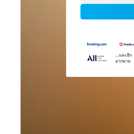
...และอีก
มากมาย