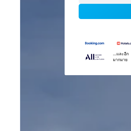
...และอีก
มากมาย