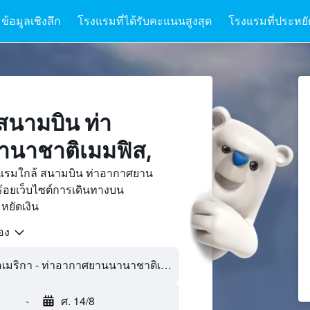
ข้อมูลเชิงลึก
โรงแรมที่ได้รับคะแนนสูงสุด
โรงแรมที่ประหยัด
สนามบิน ท่า
นาชาติเมมฟิส,
งแรมใกล้ สนามบิน ท่าอากาศยาน
้อยเว็บไซต์การเดินทางบน
ยัดเงิน
้อง
-
ศ. 14/8