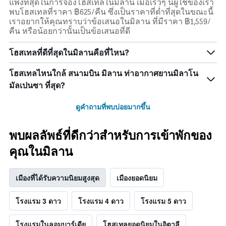
แพงที่สุดในการจองโฮสเทลในมิลาน เมื่อเร็วๆ นี้ผู้ใช้ของเรา
พบโฮสเทลที่ราคา ฿625/คืน ซึ่งเป็นราคาที่ต่ำที่สุดในขณะนี้
เราอยากให้คุณทราบว่าข้อเสนอในมิลาน ที่มีราคา ฿1,559/
คืน หรือน้อยกว่านั้นเป็นข้อเสนอที่ดี
โฮสเทลที่ดีที่สุดในมิลานคือที่ไหน?
โฮสเทลไหนใกล้ สนามบิน มิลาน ท่าอากาศยานมิลาโน
มัลเปนซา ที่สุด?
ดูคำถามที่พบบ่อยมากขึ้น
พบผลลัพธ์ที่ดีกว่าสำหรับการเข้าพักของ
คุณในมิลาน
เมืองที่ได้รับความนิยมสูงสุด
เมืองยอดนิยม
โรงแรม 3 ดาว
โรงแรม 4 ดาว
โรงแรม 5 ดาว
โรงแรมในลอมบาร์เดีย
โฮสเทลยอดนิยมในอิตาลี