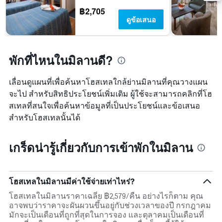
฿2,705
ดูข้อเสนอ
พักที่ไหนในมิลานดี?
เลื่อนดูแผนที่เพื่อค้นหาโฮสเทลใกล้ย่านมิลานที่คุณวางแผน
จะไป สำหรับสิทธิประโยชน์เพิ่มเติม ผู้ใช้จะสามารถคลิกที่โฮ
สเทลที่สนใจเพื่อค้นหาข้อมูลที่เป็นประโยชน์และข้อเสนอ
สำหรับโฮสเทลนั้นได้
เกร็ดน่ารู้เกี่ยวกับการเข้าพักในมิลาน
โฮสเทลในมิลานมีค่าใช้จ่ายเท่าไหร่?
โฮสเทลในมิลานราคาเฉลี่ย ฿2,579/คืน อย่างไรก็ตาม คุณ
อาจพบว่าราคาจะผันผวนขึ้นอยู่กับช่วงเวลาของปี กรกฎาคม
มักจะเป็นเดือนที่ถูกที่สุดในการจอง และตุลาคมเป็นเดือนที่