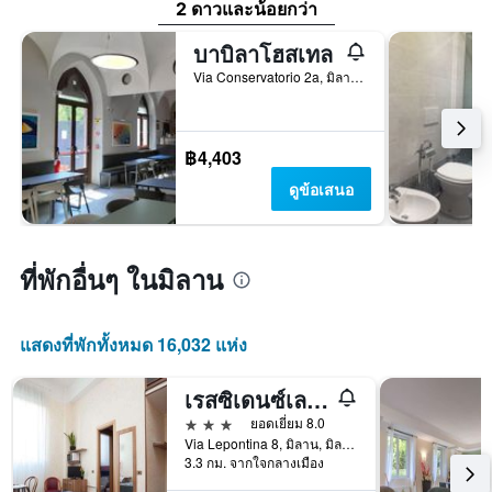
2 ดาวและน้อยกว่า
บาบิลาโฮสเทล
Via Conservatorio 2a, มิลาน, มิลาน, อิตาลี
฿4,403
ดูข้อเสนอ
ที่พักอื่นๆ ในมิลาน
แสดงที่พักทั้งหมด 16,032 แห่ง
เรสซิเดนซ์เลปอนตินา
3 ดาว
ยอดเยี่ยม 8.0
Via Lepontina 8, มิลาน, มิลาน, อิตาลี
3.3 กม. จากใจกลางเมือง