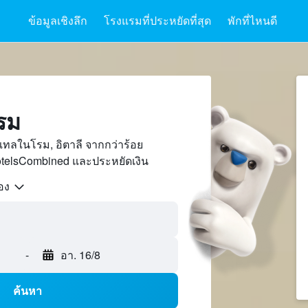
ข้อมูลเชิงลึก
โรงแรมที่ประหยัดที่สุด
พักที่ไหนดี
รม
ทลในโรม, อิตาลี จากกว่าร้อย
otelsCombined และประหยัดเงิน
้อง
-
อา. 16/8
ค้นหา