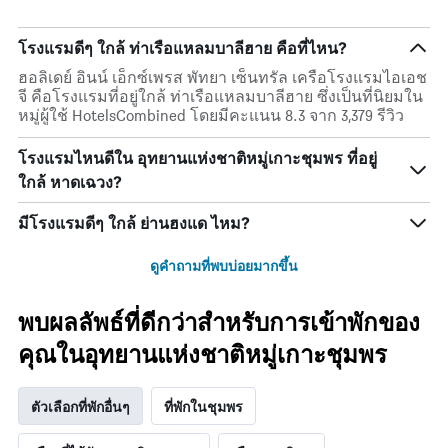
โรงแรมดีๆ ใกล้ ท่าเรือแหลมบาลีฮาย คือที่ไหน?
ฮอลิเดย์ อินน์ เอ็กซ์เพรส พัทยา เซ็นทรัล เครือโรงแรมไอเอช
จี คือโรงแรมที่อยู่ใกล้ ท่าเรือแหลมบาลีฮาย ซึ่งเป็นที่นิยมใน
หมู่ผู้ใช้ HotelsCombined โดยมีคะแนน 8.3 จาก 3,379 รีวิว
โรงแรมไหนดีใน อุทยานแห่งชาติหมู่เกาะชุมพร ที่อยู่
ใกล้ หาดเฉวง?
มีโรงแรมดีๆ ใกล้ ย่านฮงแด ไหม?
ดูคำถามที่พบบ่อยมากขึ้น
พบผลลัพธ์ที่ดีกว่าสำหรับการเข้าพักของ
คุณในอุทยานแห่งชาติหมู่เกาะชุมพร
ตัวเลือกที่พักอื่นๆ
ที่พักในชุมพร