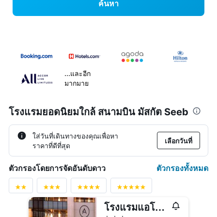
ค้นหา
...และอีก
มากมาย
โรงแรมยอดนิยมใกล้ สนามบิน มัสกัต Seeb
ใส่วันที่เดินทางของคุณเพื่อหา
เลือกวันที่
ราคาที่ดีที่สุด
ตัวกรองทั้งหมด
ตัวกรองโดยการจัดอันดับดาว
โรงแรมแอโรเทลมัสกัต - โรงแรมที่สนามบิน
3 ดาว