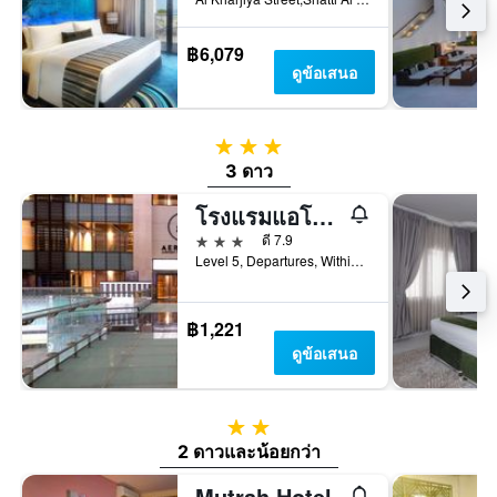
฿6,079
ดูข้อเสนอ
3 ดาว
3 ดาว
โรงแรมแอโรเทลมัสกัต - โรงแรมที่สนามบิน
3 ดาว
ดี 7.9
Level 5, Departures, Within Secured Area, มัสกัต, โอมาน
฿1,221
ดูข้อเสนอ
2 ดาว
2 ดาวและน้อยกว่า
Mutrah Hotel