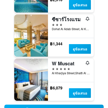
ดูข้อเสนอ
ซีซาร์โรงแรม
3 ดาว
Dohat Al Adab Street, Al Khuwair, มัสกัต, โอมาน
฿1,344
ดูข้อเสนอ
W Muscat
5 ดาว
Al Kharjiya Street,Shatti Al Qurum, PO Box 248, PC 103, Bareeq Al Shatti, มัสกัต, โอมาน
฿6,079
ดูข้อเสนอ