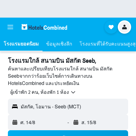
โรงแรมยอดนิยม
ข้อมูลเชิงลึก
โรงแรมที่ได้รับคะแนนสูงส
โรงแรมใกล้ สนามบิน มัสกัต Seeb,
ค้นหาและเปรียบเทียบโรงแรมใกล้ สนามบิน มัสกัต
Seebจากกว่าร้อยเว็บไซต์การเดินทางบน
HotelsCombined และประหยัดเงิน
ผู้เข้าพัก 2 คน, ห้องพัก 1 ห้อง
มัสกัต, โอมาน - Seeb (MCT)
ศ. 14/8
-
ส. 15/8