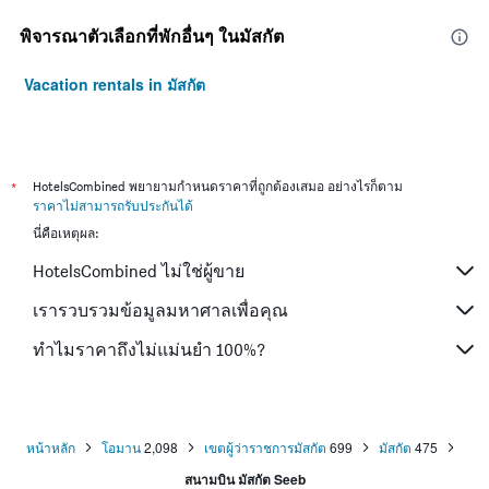
พิจารณาตัวเลือกที่พักอื่นๆ ในมัสกัต
Vacation rentals in มัสกัต
*
HotelsCombined พยายามกำหนดราคาที่ถูกต้องเสมอ อย่างไรก็ตาม
ราคาไม่สามารถรับประกันได้
นี่คือเหตุผล:
HotelsCombined ไม่ใช่ผู้ขาย
เรารวบรวมข้อมูลมหาศาลเพื่อคุณ
ทำไมราคาถึงไม่แม่นยำ 100%?
หน้าหลัก
โอมาน
2,098
เขตผู้ว่าราชการมัสกัต
699
มัสกัต
475
สนามบิน มัสกัต Seeb