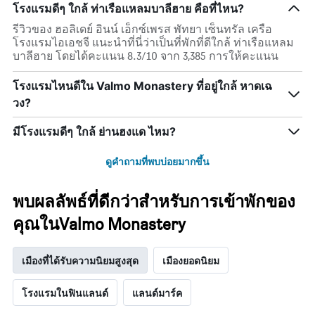
โรงแรมดีๆ ใกล้ ท่าเรือแหลมบาลีฮาย คือที่ไหน?
รีวิวของ ฮอลิเดย์ อินน์ เอ็กซ์เพรส พัทยา เซ็นทรัล เครือ
โรงแรมไอเอชจี แนะนำที่นี่ว่าเป็นที่พักที่ดีใกล้ ท่าเรือแหลม
บาลีฮาย โดยได้คะแนน 8.3/10 จาก 3,385 การให้คะแนน
โรงแรมไหนดีใน Valmo Monastery ที่อยู่ใกล้ หาดเฉ
วง?
มีโรงแรมดีๆ ใกล้ ย่านฮงแด ไหม?
ดูคำถามที่พบบ่อยมากขึ้น
พบผลลัพธ์ที่ดีกว่าสำหรับการเข้าพักของ
คุณในValmo Monastery
เมืองที่ได้รับความนิยมสูงสุด
เมืองยอดนิยม
โรงแรมในฟินแลนด์
แลนด์มาร์ค