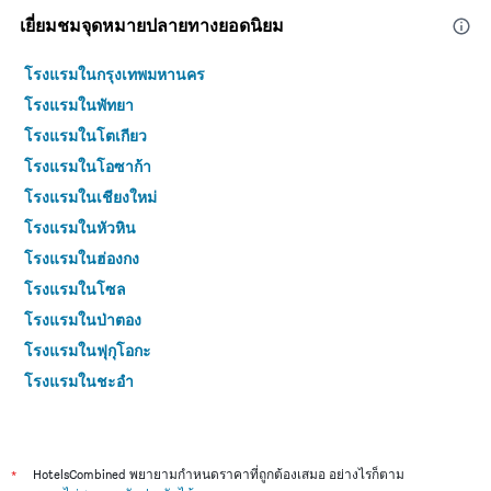
เยี่ยมชมจุดหมายปลายทางยอดนิยม
โรงแรมในกรุงเทพมหานคร
โรงแรมในพัทยา
โรงแรมในโตเกียว
โรงแรมในโอซาก้า
โรงแรมในเชียงใหม่
โรงแรมในหัวหิน
โรงแรมในฮ่องกง
โรงแรมในโซล
โรงแรมในป่าตอง
โรงแรมในฟุกุโอกะ
โรงแรมในชะอำ
โรงแรมในกระบี่
โรงแรมในซัปโปโร
โรงแรมในเกาะสมุย
*
HotelsCombined พยายามกำหนดราคาที่ถูกต้องเสมอ อย่างไรก็ตาม