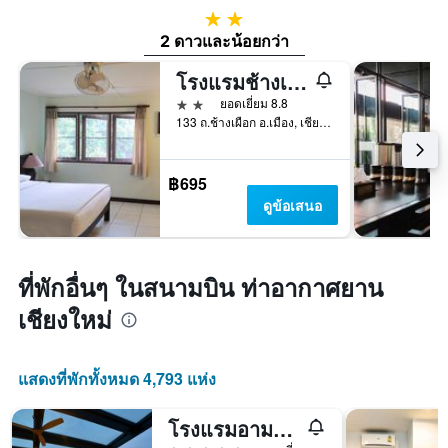
2 ดาว
2 ดาวและน้อยกว่า
โรงแรมช้างเผือก
2 ดาว
ยอดเยี่ยม 8.8
133 ถ.ช้างเผือก อ.เมือง, เชียงใหม่, ประเทศไทย
฿695
ดูข้อเสนอ
ที่พักอื่นๆ ในสนามบิน ท่าอากาศยาน
เชียงใหม่
แสดงที่พักทั้งหมด 4,793 แห่ง
โรงแรมอามานอร์ เชียงใหม่