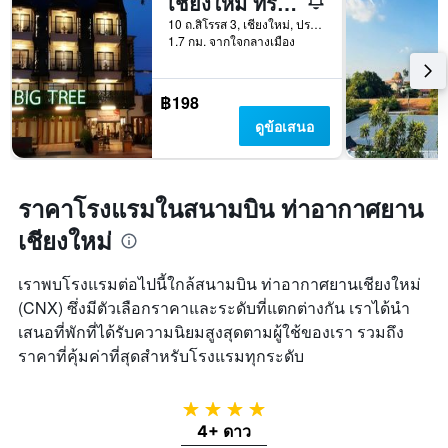
เชียงใหม่ ทรี โฮสเทล
10 ถ.สิโรรส 3, เชียงใหม่, ประเทศไทย
1.7 กม. จากใจกลางเมือง
฿198
ดูข้อเสนอ
ราคาโรงแรมในสนามบิน ท่าอากาศยาน
เชียงใหม่
เราพบโรงแรมต่อไปนี้ใกล้สนามบิน ท่าอากาศยานเชียงใหม่
(CNX) ซึ่งมีตัวเลือกราคาและระดับที่แตกต่างกัน เราได้นำ
เสนอที่พักที่ได้รับความนิยมสูงสุดตามผู้ใช้ของเรา รวมถึง
ราคาที่คุ้มค่าที่สุดสำหรับโรงแรมทุกระดับ
4 ดาว
4+ ดาว