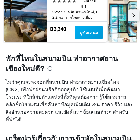
5 ดาว
ยอดเยี่ยม
9.1
22/2 ซ.9 ถ.นิมมานเหมินท์, เชียงใหม่, ประเทศไทย
2.2 กม. จากใจกลางเมือง
฿3,340
ดูข้อเสนอ
พักที่ไหนในสนามบิน ท่าอากาศยาน
เชียงใหม่ดี?
ไม่ว่าคุณจะลงจอดที่สนามบิน ท่าอากาศยานเชียงใหม่
(CNX) เพื่อพักผ่อนหรือติดต่อธุรกิจ ใช้แผนที่เพื่อค้นหา
โรงแรมที่ใกล้กับตำแหน่งที่ตั้งที่คุณต้องการ ผู้ใช้สามารถ
คลิกชื่อโรงแรมเพื่อค้นหาข้อมูลเพิ่มเติม เช่น ราคา รีวิว และ
สิ่งอำนวยความสะดวก และยังค้นหาข้อเสนอต่างๆ สำหรับ
ที่พักได้
เกร็ดน่ารู้เกี่ยวกับการเข้าพักในสนามบิน