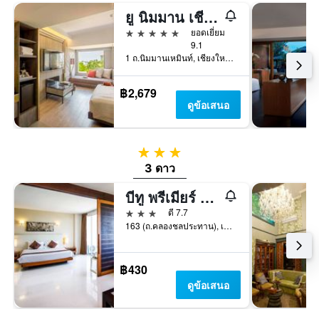
ยู นิมมาน เชียงใหม่
5 ดาว
ยอดเยี่ยม
9.1
1 ถ.นิมมานเหมินท์, เชียงใหม่, ประเทศไทย
฿2,679
ดูข้อเสนอ
3 ดาว
3 ดาว
บีทู พรีเมียร์ โฮเทล แอนด์ รีสอร์ท
3 ดาว
ดี 7.7
163 (ถ.คลองชลประทาน), เชียงใหม่, ประเทศไทย
฿430
ดูข้อเสนอ