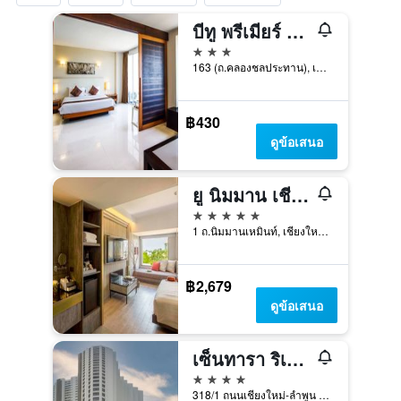
บีทู พรีเมียร์ โฮเทล แอนด์ รีสอร์ท
3 ดาว
163 (ถ.คลองชลประทาน), เชียงใหม่, ประเทศไทย
฿430
ดูข้อเสนอ
ยู นิมมาน เชียงใหม่
5 ดาว
1 ถ.นิมมานเหมินท์, เชียงใหม่, ประเทศไทย
฿2,679
ดูข้อเสนอ
เซ็นทารา ริเวอร์ไซด์ เชียงใหม่
4 ดาว
318/1 ถนนเชียงใหม่-ลำพูน ตำบลวัดเกตุ, เชียงใหม่, ประเทศไทย