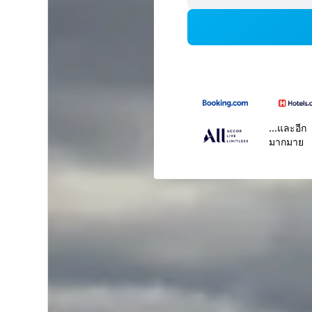
...และอีก
มากมาย