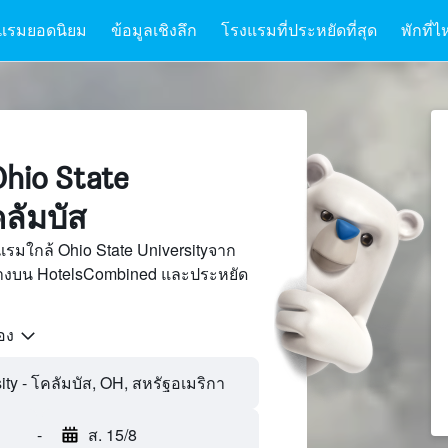
แรมยอดนิยม
ข้อมูลเชิงลึก
โรงแรมที่ประหยัดที่สุด
พักที่ไ
hio State
คลัมบัส
รมใกล้ Ohio State Universityจาก
นทางบน HotelsCombined และประหยัด
้อง
-
ส. 15/8