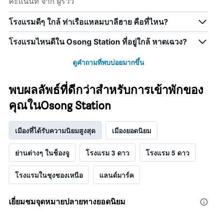
คะแนนที่ จาก ผู้รีวิว
โรงแรมดีๆ ใกล้ ท่าเรือแหลมบาลีฮาย คือที่ไหน?
โรงแรมไหนดีใน Osong Station ที่อยู่ใกล้ หาดเฉวง?
ดูคำถามที่พบบ่อยมากขึ้น
พบผลลัพธ์ที่ดีกว่าสำหรับการเข้าพักของ
คุณในOsong Station
เมืองที่ได้รับความนิยมสูงสุด
เมืองยอดนิยม
ย่านต่างๆ ในช็องจู
โรงแรม 3 ดาว
โรงแรม 5 ดาว
โรงแรมในชุงชองเหนือ
แลนด์มาร์ค
เยี่ยมชมจุดหมายปลายทางยอดนิยม