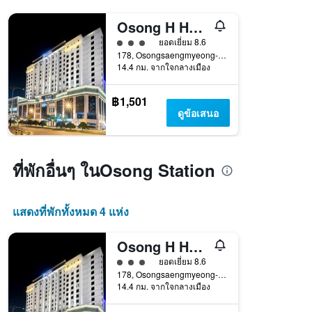
Osong H Hotel เมือง Sejong
ให้ 3 ดาว
ยอดเยี่ยม 8.6
178, Osongsaengmyeong-ro Osong-eup, ช็องจู, เกาหลีใต้
14.4 กม. จากใจกลางเมือง
฿1,501
ดูข้อเสนอ
ที่พักอื่นๆ ในOsong Station
แสดงที่พักทั้งหมด 4 แห่ง
Osong H Hotel เมือง Sejong
ให้ 3 ดาว
ยอดเยี่ยม 8.6
178, Osongsaengmyeong-ro Osong-eup, ช็องจู, เกาหลีใต้
14.4 กม. จากใจกลางเมือง