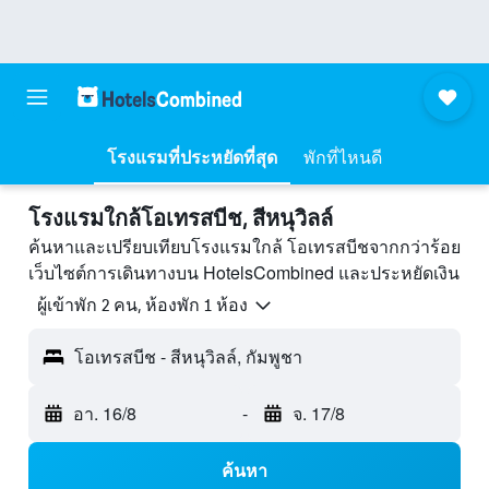
โรงแรมที่ประหยัดที่สุด
พักที่ไหนดี
โรงแรมใกล้โอเทรสบีช, สีหนุวิลล์
ค้นหาและเปรียบเทียบโรงแรมใกล้ โอเทรสบีชจากกว่าร้อย
เว็บไซต์การเดินทางบน HotelsCombined และประหยัดเงิน
ผู้เข้าพัก 2 คน, ห้องพัก 1 ห้อง
โอเทรสบีช - สีหนุวิลล์, กัมพูชา
อา. 16/8
-
จ. 17/8
ค้นหา