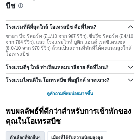
บีช
โรงแรมที่ดีที่สุดใกล้ โอเทรสบีช คือที่ไหน?
ซาฮา บีช รีสอร์ท (7.1/10 จาก 987 รีวิว), ซีบรีซ รีสอร์ท (7.4/10
จาก 784 รีวิว), และ โรงแรมไวท์ บูติก แอนด์ เรสซิเดนเซส
(8.0/10 จาก 970 รีวิว) ล้วนเป็นสถานที่พักที่ได้คะแนนสูงใกล้
โอเทรสบีช
โรงแรมดีๆ ใกล้ ท่าเรือแหลมบาลีฮาย คือที่ไหน?
โรงแรมไหนดีใน โอเทรสบีช ที่อยู่ใกล้ หาดเฉวง?
ดูคำถามที่พบบ่อยมากขึ้น
พบผลลัพธ์ที่ดีกว่าสำหรับการเข้าพักของ
คุณในโอเทรสบีช
ตัวเลือกที่พักอื่นๆ
เมืองที่ได้รับความนิยมสูงสุด