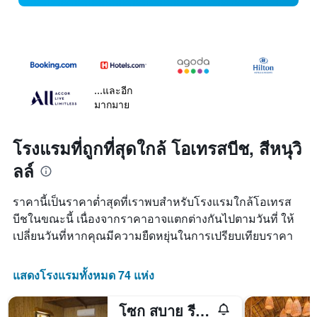
...และอีก
มากมาย
โรงแรมที่ถูกที่สุดใกล้ โอเทรสบีช, สีหนุวิ
ลล์
ราคานี้เป็นราคาต่ำสุดที่เราพบสำหรับโรงแรมใกล้โอเทรส
บีชในขณะนี้ เนื่องจากราคาอาจแตกต่างกันไปตามวันที่ ให้
เปลี่ยนวันที่หากคุณมีความยืดหยุ่นในการเปรียบเทียบราคา
แสดงโรงแรมทั้งหมด 74 แห่ง
โซก สบาย รีสอร์ท