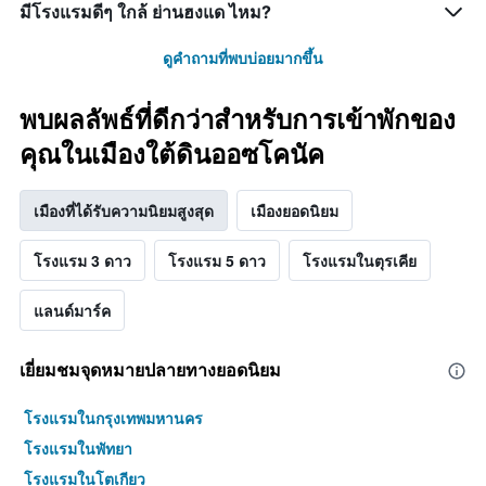
มีโรงแรมดีๆ ใกล้ ย่านฮงแด ไหม?
ดูคำถามที่พบบ่อยมากขึ้น
พบผลลัพธ์ที่ดีกว่าสำหรับการเข้าพักของ
คุณในเมืองใต้ดินออซโคนัค
เมืองที่ได้รับความนิยมสูงสุด
เมืองยอดนิยม
โรงแรม 3 ดาว
โรงแรม 5 ดาว
โรงแรมในตุรเคีย
แลนด์มาร์ค
เยี่ยมชมจุดหมายปลายทางยอดนิยม
โรงแรมในกรุงเทพมหานคร
โรงแรมในพัทยา
โรงแรมในโตเกียว