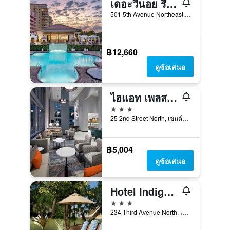
เดอะวีนอย รีสอร์ต แอนด์ กอล์ฟคลับ, ออโต้กราฟ คอลเล็คชั่น
501 5th Avenue Northeast, เซนต์ปีเตอร์สเบิร์ก, FL, สหรัฐอเมริกา
฿12,660
ดูข้อเสนอ
ไฮแอท เพลส เซนต์ปีเตอร์สเบิร์ก / ดาวน์ทาวน์
3 ดาว
25 2nd Street North, เซนต์ปีเตอร์สเบิร์ก, FL, สหรัฐอเมริกา
฿5,004
ดูข้อเสนอ
Hotel Indigo Saint Petersburg Downtown
3 ดาว
234 Third Avenue North, เซนต์ปีเตอร์สเบิร์ก, FL, สหรัฐอเมริกา