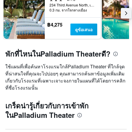
234 Third Avenue North, เซนต์ปีเตอร์สเบิร์ก, FL, สหรัฐอเมริกา
0.3 กม. จากใจกลางเมือง
฿4,275
ดูข้อเสนอ
พักที่ไหนในPalladium Theaterดี?
ใช้แผนที่เพื่อค้นหาโรงแรมใกล้Palladium Theater ที่ใกล้จุด
ที่น่าสนใจที่คุณจะไปบ่อยๆ คุณสามารถค้นหาข้อมูลเพิ่มเติม
เกี่ยวกับโรงแรมที่เฉพาะเจาะจงภายในแผนที่ได้โดยการคลิก
ที่ชื่อโรงแรมนั้น
เกร็ดน่ารู้เกี่ยวกับการเข้าพัก
ในPalladium Theater