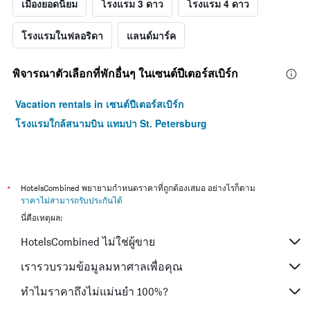
เมืองยอดนิยม
โรงแรม 3 ดาว
โรงแรม 4 ดาว
โรงแรมในฟลอริดา
แลนด์มาร์ค
พิจารณาตัวเลือกที่พักอื่นๆ ในเซนต์ปีเตอร์สเบิร์ก
Vacation rentals in เซนต์ปีเตอร์สเบิร์ก
โรงแรมใกล้สนามบิน แทมปา St. Petersburg
*
HotelsCombined พยายามกำหนดราคาที่ถูกต้องเสมอ อย่างไรก็ตาม
ราคาไม่สามารถรับประกันได้
นี่คือเหตุผล:
HotelsCombined ไม่ใช่ผู้ขาย
เรารวบรวมข้อมูลมหาศาลเพื่อคุณ
ทำไมราคาถึงไม่แม่นยำ 100%?