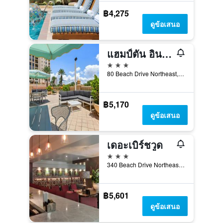
฿4,275
ดูข้อเสนอ
แฮมป์ตัน อินน์แอนด์สวีทส์ เซนต์ปีเตอร์สเบิร์ก/ดาวน์ทาวน์
3 ดาว
80 Beach Drive Northeast, เซนต์ปีเตอร์สเบิร์ก, FL, สหรัฐอเมริกา
฿5,170
ดูข้อเสนอ
เดอะเบิร์ชวูด
3 ดาว
340 Beach Drive Northeast, เซนต์ปีเตอร์สเบิร์ก, FL, สหรัฐอเมริกา
฿5,601
ดูข้อเสนอ