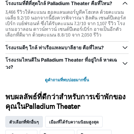
โรงแรมที่ดีที่สุดใกล้ Palladium Theater คือที่ไหน?
3,466 รีวิวให้คะแนน ฮอลแลนเดอร์บูทีคโฮเทล ด้วยคะแนน
เฉลี่ย 9.2/10 นอกจากนี้ยังควรพิจารณา ฮิลตัน เซนต์ปีเตอร์ส
เบิร์ก เบย์ฟรอนท์ ซึ่งได้รับคะแนน 7.2/10 จาก 1,107 รีวิว โรง
แรมอวาลอน ดาวน์ทาวน์ เซนต์ปีเตอร์เบิร์ก อาจเป็นอีกตัว
เลือกที่ดีมาก ด้วยคะแนน 8.8/10 จาก 2,050 รีวิว
โรงแรมดีๆ ใกล้ ท่าเรือแหลมบาลีฮาย คือที่ไหน?
โรงแรมไหนดีใน Palladium Theater ที่อยู่ใกล้ หาดเฉ
วง?
ดูคำถามที่พบบ่อยมากขึ้น
พบผลลัพธ์ที่ดีกว่าสำหรับการเข้าพักของ
คุณในPalladium Theater
ตัวเลือกที่พักอื่นๆ
เมืองที่ได้รับความนิยมสูงสุด