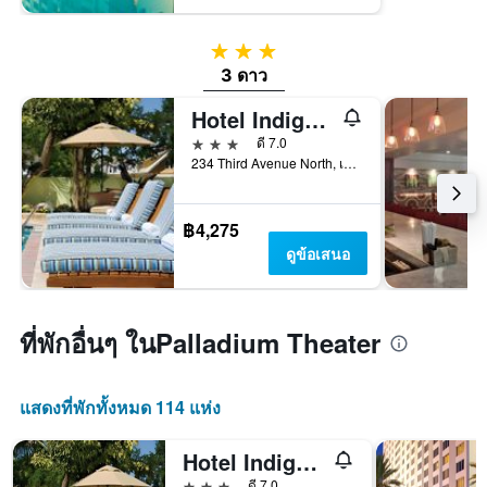
3 ดาว
3 ดาว
Hotel Indigo Saint Petersburg Downtown
3 ดาว
ดี 7.0
234 Third Avenue North, เซนต์ปีเตอร์สเบิร์ก, FL, สหรัฐอเมริกา
฿4,275
ดูข้อเสนอ
ที่พักอื่นๆ ในPalladium Theater
แสดงที่พักทั้งหมด 114 แห่ง
Hotel Indigo Saint Petersburg Downtown
3 ดาว
ดี 7.0