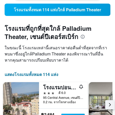
โรงแรมทั้งหมด 114 แห่งใกล้ Palladium Theater
โรงแรมที่ถูกที่สุดใกล้ Palladium
Theater, เซนต์ปีเตอร์สเบิร์ก
ในขณะนี้ โรงแรมเหล่านี้เสนอราคาต่อคืนต่ำที่สุดจากที่เรา
พบมาซึ่งอยู่ใกล้Palladium Theater ลองพิจารณาวันที่อื่น
หากคุณสามารถเปรียบเทียบราคาได้
แสดงโรงแรมทั้งหมด 114 แห่ง
โรงแรมปอนเซ เด เลออน
3 ดาว
ดี 6.0
95 Central Avenue, เซนต์ปีเตอร์สเบิร์ก, FL, สหรัฐอเมริกา
0.2 กม. จากใจกลางเมือง
฿2,684