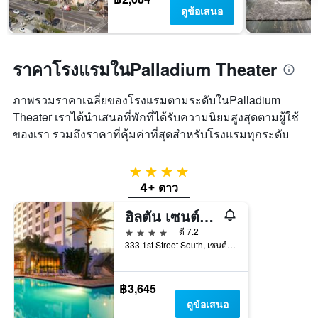
ดูข้อเสนอ
ราคาโรงแรมในPalladium Theater
ภาพรวมราคาเฉลี่ยของโรงแรมตามระดับในPalladium
Theater เราได้นำเสนอที่พักที่ได้รับความนิยมสูงสุดตามผู้ใช้
ของเรา รวมถึงราคาที่คุ้มค่าที่สุดสำหรับโรงแรมทุกระดับ
4 ดาว
4+ ดาว
ฮิลตัน เซนต์ปีเตอร์สเบิร์ก เบย์ฟรอนท์
4 ดาว
ดี 7.2
333 1st Street South, เซนต์ปีเตอร์สเบิร์ก, FL, สหรัฐอเมริกา
฿3,645
ดูข้อเสนอ