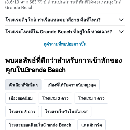
(8.6/10 จาก 663 รีวิว) ล้วนเป็นสถานที่พักที่ได้คะแนนสูงใกล้
Grande Beach
โรงแรมดีๆ ใกล้ ท่าเรือแหลมบาลีฮาย คือที่ไหน?
โรงแรมไหนดีใน Grande Beach ที่อยู่ใกล้ หาดเฉวง?
ดูคำถามที่พบบ่อยมากขึ้น
พบผลลัพธ์ที่ดีกว่าสำหรับการเข้าพักของ
คุณในGrande Beach
ตัวเลือกที่พักอื่นๆ
เมืองที่ได้รับความนิยมสูงสุด
เมืองยอดนิยม
โรงแรม 3 ดาว
โรงแรม 4 ดาว
โรงแรม 5 ดาว
โรงแรมในบัวโนสไอเรส
โรงแรมยอดนิยมในGrande Beach
แลนด์มาร์ค