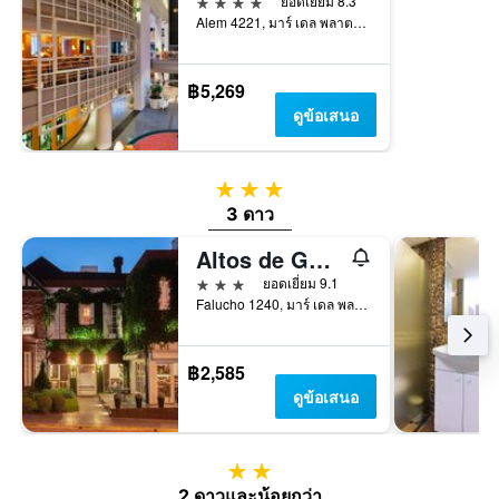
4 ดาว
ยอดเยี่ยม 8.3
Alem 4221, มาร์ เดล พลาตา, บัวโนสไอเรส, อาร์เจนตินา
฿5,269
ดูข้อเสนอ
3 ดาว
3 ดาว
Altos de Güemes Hotel
3 ดาว
ยอดเยี่ยม 9.1
Falucho 1240, มาร์ เดล พลาตา, บัวโนสไอเรส, อาร์เจนตินา
฿2,585
ดูข้อเสนอ
2 ดาว
2 ดาวและน้อยกว่า