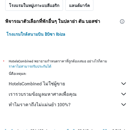
โรงแรมในหมู่เกาะแบลีแอริก
แลนด์มาร์ค
พิจารณาตัวเลือกที่พักอื่นๆ ในปลาย่า ดัน บอสซ่า
โรงแรมใกล้สนามบิน อิบิซา Ibiza
*
HotelsCombined พยายามกำหนดราคาที่ถูกต้องเสมอ อย่างไรก็ตาม
ราคาไม่สามารถรับประกันได้
นี่คือเหตุผล:
HotelsCombined ไม่ใช่ผู้ขาย
เรารวบรวมข้อมูลมหาศาลเพื่อคุณ
ทำไมราคาถึงไม่แม่นยำ 100%?