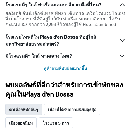
โรงแรมดีๆ ใกล้ ท่าเรือแหลมบาลีฮาย คือที่ไหน?
ฮอลิเดย์ อินน์ เอ็กซ์เพรส พัทยา เซ็นทรัล เครือโรงแรมไอเอช
จี เป็นโรงแรมที่ดีที่อยู่ใกล้กับ ท่าเรือแหลมบาลีฮาย - ได้รับ
คะแนน 8.3 จากกว่า 3,396 รีวิวของผู้ใช้ HotelsCombined
โรงแรมไหนดีใน Playa d'en Bossa ที่อยู่ใกล้
มหาวิทยาลัยธรรมศาสตร์?
มีโรงแรมดีๆ ใกล้ หาดเฉวง ไหม?
ดูคำถามที่พบบ่อยมากขึ้น
พบผลลัพธ์ที่ดีกว่าสำหรับการเข้าพักของ
คุณในPlaya d'en Bossa
ตัวเลือกที่พักอื่นๆ
เมืองที่ได้รับความนิยมสูงสุด
เมืองยอดนิยม
โรงแรม 5 ดาว