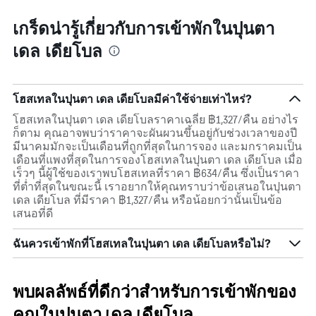
เกร็ดน่ารู้เกี่ยวกับการเข้าพักในปุนตา
เดล เดียโบล
โฮสเทลในปุนตา เดล เดียโบลมีค่าใช้จ่ายเท่าไหร่?
โฮสเทลในปุนตา เดล เดียโบลราคาเฉลี่ย ฿1,327/คืน อย่างไร
ก็ตาม คุณอาจพบว่าราคาจะผันผวนขึ้นอยู่กับช่วงเวลาของปี
มีนาคมมักจะเป็นเดือนที่ถูกที่สุดในการจอง และมกราคมเป็น
เดือนที่แพงที่สุดในการจองโฮสเทลในปุนตา เดล เดียโบล เมื่อ
เร็วๆ นี้ผู้ใช้ของเราพบโฮสเทลที่ราคา ฿634/คืน ซึ่งเป็นราคา
ที่ต่ำที่สุดในขณะนี้ เราอยากให้คุณทราบว่าข้อเสนอในปุนตา
เดล เดียโบล ที่มีราคา ฿1,327/คืน หรือน้อยกว่านั้นเป็นข้อ
เสนอที่ดี
ฉันควรเข้าพักที่โฮสเทลในปุนตา เดล เดียโบลหรือไม่?
พบผลลัพธ์ที่ดีกว่าสำหรับการเข้าพักของ
คุณในปุนตา เดล เดียโบล