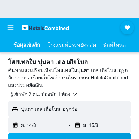
ข้อมูลเชิงลึก
โรงแรมที่ประหยัดที่สุด
พักที่ไหนดี
โฮสเทลใน ปุนตา เดล เดียโบล
ค้นหาและเปรียบเทียบโฮสเทลในปุนตา เดล เดียโบล, อุรุก
วัย จากกว่าร้อยเว็บไซต์การเดินทางบน HotelsCombined
และประหยัดเงิน
ผู้เข้าพัก 2 คน, ห้องพัก 1 ห้อง
ปุนตา เดล เดียโบล, อุรุกวัย
ศ. 14/8
-
ส. 15/8