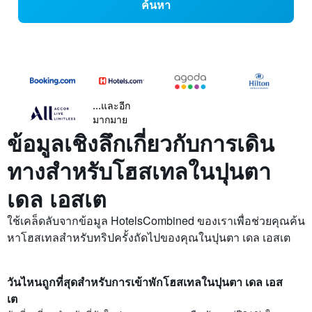
ค้นหา
...และอีก
มากมาย
ข้อมูลเชิงลึกเกี่ยวกับการเดิน
ทางสำหรับโฮสเทลในปุนตา
เดล เอสเต
ใช้เคล็ดลับจากข้อมูล HotelsCombined ของเราเพื่อช่วยคุณค้น
หาโฮสเทลสำหรับทริปครั้งถัดไปของคุณในปุนตา เดล เอสเต
วันไหนถูกที่สุดสำหรับการเข้าพักโฮสเทลในปุนตา เดล เอส
เต