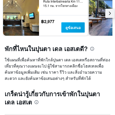
Ruta Interbalnearia Km 118.5, ปุนตา เดล เอสเต, อุรุกวัย
15.1 กม. จากใจกลางเมือง
฿2,977
ดูข้อเสนอ
พักที่ไหนในปุนตา เดล เอสเตดี?
ใช้แผนที่เพื่อค้นหาที่พักใกล้ปุนตา เดล เอสเตหรือสถานที่ท่อง
เที่ยวที่คุณวางแผนจะไป ผู้ใช้สามารถคลิกชื่อโฮสเทลเพื่อ
ค้นหาข้อมูลเพิ่มเติม เช่น ราคา รีวิว และสิ่งอำนวยความ
สะดวก และยังค้นหาข้อเสนอต่างๆ สำหรับที่พักได้
เกร็ดน่ารู้เกี่ยวกับการเข้าพักในปุนตา
เดล เอสเต