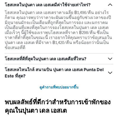
โฮสเทลในปุนตา เดล เอสเตมีค่าใช้จ่ายเท่าไหร่?
โฮสเทลในปุนตา เดล เอสเตราคาเฉลี่ย ฿1,496/คืน อย่างไร
ก็ตาม คุณอาจพบว่าราคาจะผันผวนขึ้นอยู่กับช่วงเวลาของปี
มิถุนายนมักจะเป็นเดือนที่ถูกที่สุดในการจอง และมกราคม
เป็นเดือนที่แพงที่สุดในการจองโฮสเทลในปุนตา เดล เอสเต
เมื่อเร็วๆ นี้ผู้ใช้ของเราพบโฮสเทลที่ราคา ฿298/คืน ซึ่งเป็น
ราคาที่ต่ำที่สุดในขณะนี้ เราอยากให้คุณทราบว่าข้อเสนอใน
ปุนตา เดล เอสเต ที่มีราคา ฿1,420/คืน หรือน้อยกว่านั้นเป็น
ข้อเสนอที่ดี
โฮสเทลที่ดีที่สุดในปุนตา เดล เอสเตคือที่ไหน?
โฮสเทลไหนใกล้ สนามบิน ปุนตา เดล เอสเต Punta Del
Este ที่สุด?
ดูคำถามที่พบบ่อยมากขึ้น
พบผลลัพธ์ที่ดีกว่าสำหรับการเข้าพักของ
คุณในปุนตา เดล เอสเต