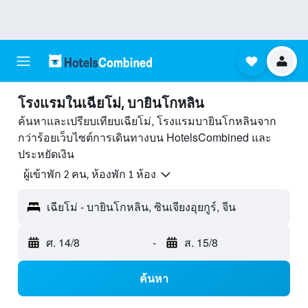
โรงแรมในเฉียโม่, บายินโกหลิน
ค้นหาและเปรียบเทียบเฉียโม่, โรงแรมบายินโกหลินจาก
กว่าร้อยเว็บไซต์การเดินทางบน HotelsCombined และ
ประหยัดเงิน
ผู้เข้าพัก 2 คน, ห้องพัก 1 ห้อง
เฉียโม่ - บายินโกหลิน, ซินเจียงอุยกูร์, จีน
ศ. 14/8
-
ส. 15/8
ค้นหา