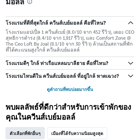
มอลล์
โรงแรมที่ดีที่สุดใกล้ ควีนส์เบย์มอลล์ คือที่ไหน?
โรงแรมแอปเปิ้ล 1 ควีนส์เบย์ (8.0/10 จาก 452 รีวิว), เดอะ CEO
สุทธิการดำรง (8.4/10 จาก 1,917 รีวิว), และ Comfort Zone @
The Ceo Loft By Joal (9.1/10 จาก 30 รีวิว) ล้วนเป็นสถานที่พัก
ที่ได้คะแนนสูงใกล้ ควีนส์เบย์มอลล์
โรงแรมดีๆ ใกล้ ท่าเรือแหลมบาลีฮาย คือที่ไหน?
โรงแรมไหนดีใน ควีนส์เบย์มอลล์ ที่อยู่ใกล้ หาดเฉวง?
ดูคำถามที่พบบ่อยมากขึ้น
พบผลลัพธ์ที่ดีกว่าสำหรับการเข้าพักของ
คุณในควีนส์เบย์มอลล์
ตัวเลือกที่พักอื่นๆ
เมืองที่ได้รับความนิยมสูงสุด