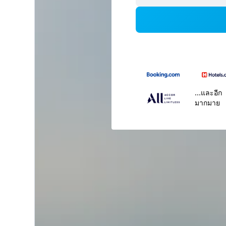
...และอีก
มากมาย