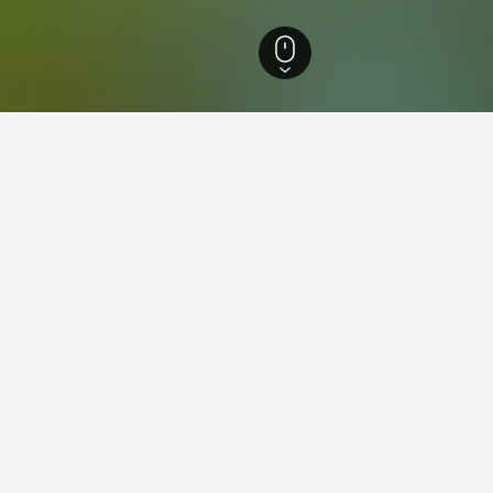
44
Felsenbühne Rathen
enbühne Rathenดี?
enbühne Rathenหรือสถานที่ท่องเที่ยวที่คุณวางแผนจะไป การคลิกที่ช
วกับการเข้าพักในFelsenbühne Rat