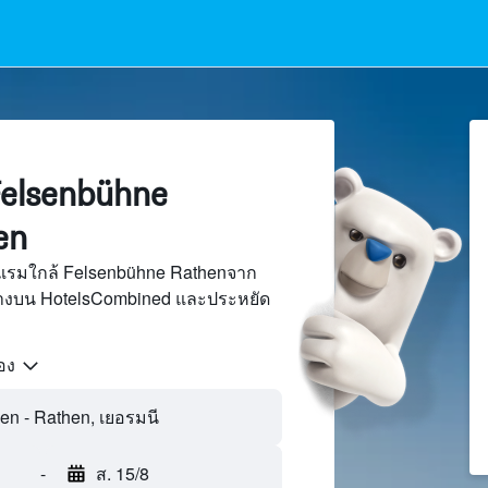
elsenbühne
en
แรมใกล้ Felsenbühne Rathenจาก
นทางบน HotelsCombined และประหยัด
้อง
-
ส. 15/8