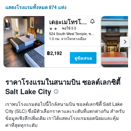
แสดงโรงแรมทั้งหมด 874 แห่ง
เดอะเมโทรโพลิตันอินน์
2 ดาว
พอใช้ 5.5
524 South West Temple, ซอลต์เลกซิตี้, UT, สหรัฐอเมริกา
1.0 กม. จากใจกลางเมือง
฿2,192
ดูข้อเสนอ
ราคาโรงแรมในสนามบิน ซอลต์เลกซิตี้
Salt Lake City
เราพบโรงแรมต่อไปนี้ใกล้สนามบิน ซอลต์เลกซิตี้ Salt Lake
City (SLC) ซึ่งมีตัวเลือกราคาและระดับที่แตกต่างกัน สำหรับ
ข้อมูลเชิงลึกเพิ่มเติม เราได้แสดงโรงแรมยอดนิยมและคุ้ม
ค่าที่สุดทุกระดับ