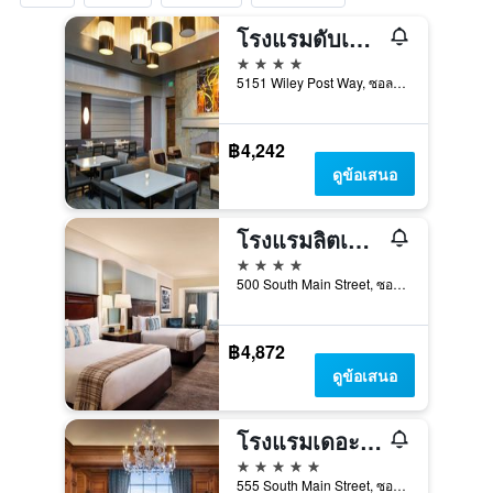
โรงแรมดับเบิลทรีบายฮิลตัน สนามบินซอลท์เลคซิตี้
4 ดาว
5151 Wiley Post Way, ซอลต์เลกซิตี้, UT, สหรัฐอเมริกา
฿4,242
ดูข้อเสนอ
โรงแรมลิตเทิ้ลอเมริกา
4 ดาว
500 South Main Street, ซอลต์เลกซิตี้, UT, สหรัฐอเมริกา
฿4,872
ดูข้อเสนอ
โรงแรมเดอะแกรนด์อเมริกา
5 ดาว
555 South Main Street, ซอลต์เลกซิตี้, UT, สหรัฐอเมริกา