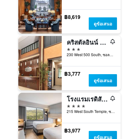
฿8,619
ดูข้อเสนอ
คริสตัลอินน์ โฮเทลแอนด์สวีทส์ ซอลท์เลคซิตี้
3 ดาว
230 West 500 South, ซอลต์เลกซิตี้, UT, สหรัฐอเมริกา
฿3,777
ดูข้อเสนอ
โรงแรมเรดิสัน ดาวน์ทาวน์ซอลท์เลคซิตี้
4 ดาว
215 West South Temple, ซอลต์เลกซิตี้, UT, สหรัฐอเมริกา
฿3,977
ดูข้อเสนอ