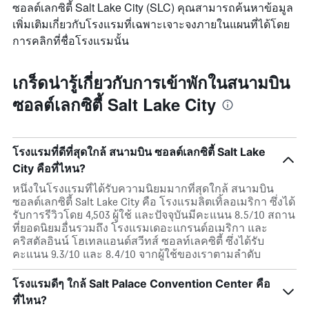
ซอลต์เลกซิตี้ Salt Lake City (SLC) คุณสามารถค้นหาข้อมูล
เพิ่มเติมเกี่ยวกับโรงแรมที่เฉพาะเจาะจงภายในแผนที่ได้โดย
การคลิกที่ชื่อโรงแรมนั้น
เกร็ดน่ารู้เกี่ยวกับการเข้าพักในสนามบิน
ซอลต์เลกซิตี้ Salt Lake City
โรงแรมที่ดีที่สุดใกล้ สนามบิน ซอลต์เลกซิตี้ Salt Lake
City คือที่ไหน?
หนึ่งในโรงแรมที่ได้รับความนิยมมากที่สุดใกล้ สนามบิน
ซอลต์เลกซิตี้ Salt Lake City คือ โรงแรมลิตเทิ้ลอเมริกา ซึ่งได้
รับการรีวิวโดย 4,503 ผู้ใช้ และปัจจุบันมีคะแนน 8.5/10 สถาน
ที่ยอดนิยมอื่นรวมถึง โรงแรมเดอะแกรนด์อเมริกา และ
คริสตัลอินน์ โฮเทลแอนด์สวีทส์ ซอลท์เลคซิตี้ ซึ่งได้รับ
คะแนน 9.3/10 และ 8.4/10 จากผู้ใช้ของเราตามลำดับ
โรงแรมดีๆ ใกล้ Salt Palace Convention Center คือ
ที่ไหน?