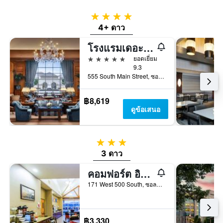
4 ดาว
4+ ดาว
โรงแรมเดอะแกรนด์อเมริกา
5 ดาว
ยอดเยี่ยม
9.3
555 South Main Street, ซอลต์เลกซิตี้, UT, สหรัฐอเมริกา
฿8,619
ดูข้อเสนอ
3 ดาว
3 ดาว
คอมฟอร์ต อินน์ ซอลต์เลคซิตี้ ดาวน์ทาวน์
171 West 500 South, ซอลต์เลกซิตี้, UT, สหรัฐอเมริกา
฿3,330