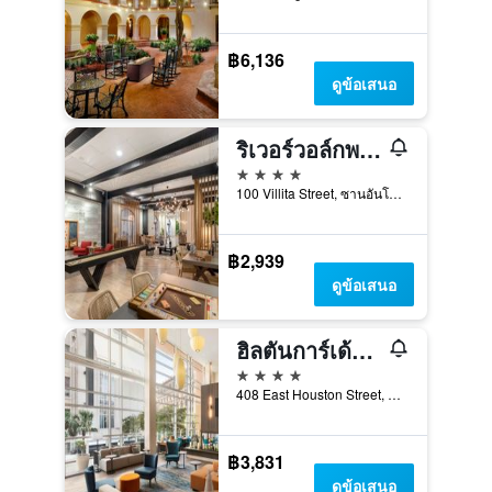
฿6,136
ดูข้อเสนอ
ริเวอร์วอล์กพลาซ่า
4 ดาว
100 Villita Street, ซานอันโตนิโอ, TX, สหรัฐอเมริกา
฿2,939
ดูข้อเสนอ
ฮิลตันการ์เด้นอินน์ แซนแอนโทนิโอ ดาวน์ทาวน์ ริเวอร์วอล์ค
4 ดาว
408 East Houston Street, ซานอันโตนิโอ, TX, สหรัฐอเมริกา
฿3,831
ดูข้อเสนอ