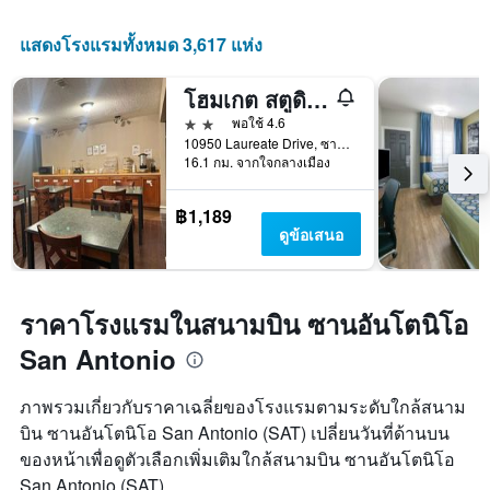
แสดงโรงแรมทั้งหมด 3,617 แห่ง
โฮมเกต สตูดิโอส์ แอนด์ สวีทส์ ซานอันโตนิโอ เมดิคอล เซ็นเตอร์
2 ดาว
พอใช้ 4.6
10950 Laureate Drive, ซานอันโตนิโอ, TX, สหรัฐอเมริกา
16.1 กม. จากใจกลางเมือง
฿1,189
ดูข้อเสนอ
ราคาโรงแรมในสนามบิน ซานอันโตนิโอ
San Antonio
ภาพรวมเกี่ยวกับราคาเฉลี่ยของโรงแรมตามระดับใกล้สนาม
บิน ซานอันโตนิโอ San Antonio (SAT) เปลี่ยนวันที่ด้านบน
ของหน้าเพื่อดูตัวเลือกเพิ่มเติมใกล้สนามบิน ซานอันโตนิโอ
San Antonio (SAT)