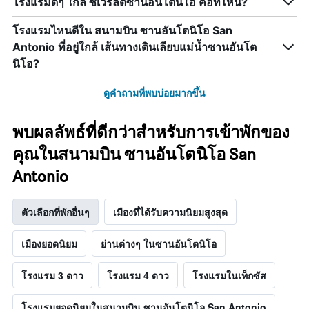
โรงแรมดีๆ ใกล้ ซีเวิร์ลด์ซานอันโตนิโอ คือที่ไหน?
โรงแรมไหนดีใน สนามบิน ซานอันโตนิโอ San
Antonio ที่อยู่ใกล้ เส้นทางเดินเลียบแม่น้ำซานอันโต
นิโอ?
ดูคำถามที่พบบ่อยมากขึ้น
พบผลลัพธ์ที่ดีกว่าสำหรับการเข้าพักของ
คุณในสนามบิน ซานอันโตนิโอ San
Antonio
ตัวเลือกที่พักอื่นๆ
เมืองที่ได้รับความนิยมสูงสุด
เมืองยอดนิยม
ย่านต่างๆ ในซานอันโตนิโอ
โรงแรม 3 ดาว
โรงแรม 4 ดาว
โรงแรมในเท็กซัส
โรงแรมยอดนิยมในสนามบิน ซานอันโตนิโอ San Antonio