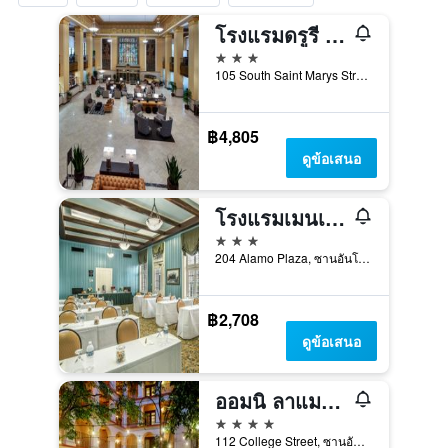
โรงแรมดรูรี พลาซา ซานอันโตนิโอริ ริเวอร์วอล์ก
3 ดาว
105 South Saint Marys Street, ซานอันโตนิโอ, TX, สหรัฐอเมริกา
฿4,805
ดูข้อเสนอ
โรงแรมเมนเกอร์
3 ดาว
204 Alamo Plaza, ซานอันโตนิโอ, TX, สหรัฐอเมริกา
฿2,708
ดูข้อเสนอ
ออมนิ ลาแมนชั่นเดลริโอ
4 ดาว
112 College Street, ซานอันโตนิโอ, TX, สหรัฐอเมริกา