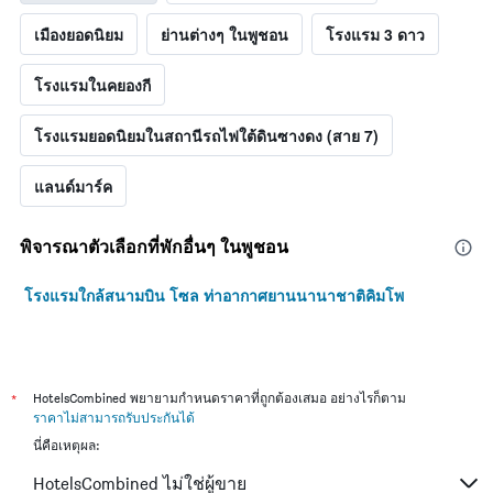
เมืองยอดนิยม
ย่านต่างๆ ในพูชอน
โรงแรม 3 ดาว
โรงแรมในคยองกี
โรงแรมยอดนิยมในสถานีรถไฟใต้ดินซางดง (สาย 7)
แลนด์มาร์ค
พิจารณาตัวเลือกที่พักอื่นๆ ในพูชอน
โรงแรมใกล้สนามบิน โซล ท่าอากาศยานนานาชาติคิมโพ
*
HotelsCombined พยายามกำหนดราคาที่ถูกต้องเสมอ อย่างไรก็ตาม
ราคาไม่สามารถรับประกันได้
นี่คือเหตุผล:
HotelsCombined ไม่ใช่ผู้ขาย