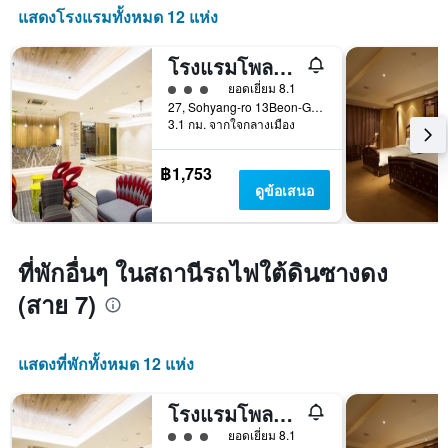
แสดงโรงแรมทั้งหมด 12 แห่ง
โรงแรมโพลาริส
ให้ 3 ดาว
ยอดเยี่ยม 8.1
27, Sohyang-ro 13Beon-Gil, Wonmi-gu, พูชอน, เกาหลีใต้
3.1 กม. จากใจกลางเมือง
฿1,753
ดูข้อเสนอ
ที่พักอื่นๆ ในสถานีรถไฟใต้ดินซางดง
(สาย 7)
แสดงที่พักทั้งหมด 12 แห่ง
โรงแรมโพลาริส
ให้ 3 ดาว
ยอดเยี่ยม 8.1