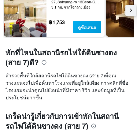
27, Sohyang-ro 13Beon-Gil, Wonmi-gu, พูชอน, เกาหลีใต้
3.1 กม. จากใจกลางเมือง
฿1,753
ดูข้อเสนอ
พักที่ไหนในสถานีรถไฟใต้ดินซางดง
(สาย 7)ดี?
สำรวจพื้นที่ใกล้สถานีรถไฟใต้ดินซางดง (สาย 7)ที่คุณ
วางแผนจะไปเพื่อค้นหาโรงแรมที่อยู่ใกล้เคียง การคลิกที่ชื่อ
โรงแรมจะนำคุณไปยังหน้าที่มีราคา รีวิว และข้อมูลที่เป็น
ประโยชน์มากขึ้น
เกร็ดน่ารู้เกี่ยวกับการเข้าพักในสถานี
รถไฟใต้ดินซางดง (สาย 7)