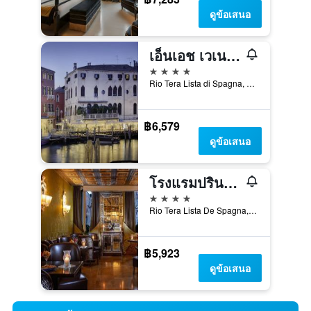
ดูข้อเสนอ
เอ็นเอช เวเนเซีย ซานตาลูเซีย
4 ดาว
Rio Tera Lista di Spagna, 116/A, เวนิส, เวเนโต, อิตาลี
฿6,579
ดูข้อเสนอ
โรงแรมปรินชิเป
4 ดาว
Rio Tera Lista De Spagna, 146, เวนิส, เวเนโต, อิตาลี
฿5,923
ดูข้อเสนอ