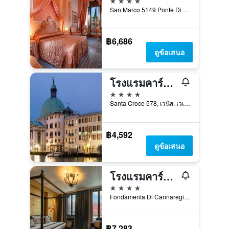
San Marco 5149 Ponte Di Rialto, เวนิส, เวเนโต, อิตาลี
฿6,686
ดูข้อเสนอ
โรงแรมคาร์ลตัน ออนเดอะแกรนด์คานาล
4 ดาว
Santa Croce 578, เวนิส, เวเนโต, อิตาลี
฿4,592
ดูข้อเสนอ
โรงแรมคาร์นิวัลพาเลซ
4 ดาว
Fondamenta Di Cannaregio, 929, เวนิส, เวเนโต, อิตาลี
฿7,283