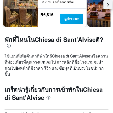
0.7 กม. จากใจกลางเมือง
฿6,816
ดูข้อเสนอ
พักที่ไหนในChiesa di Sant'Alviseดี?
ใช้แผนที่เพื่อค้นหาที่พักใกล้Chiesa di Sant'Alviseหรือสถาน
ที่ท่องเที่ยวที่คุณวางแผนจะไป การคลิกที่ชื่อโรงแรมจะนำ
คุณไปยังหน้าที่มีราคา รีวิว และข้อมูลที่เป็นประโยชน์มาก
ขึ้น
เกร็ดน่ารู้เกี่ยวกับการเข้าพักในChiesa
di Sant'Alvise