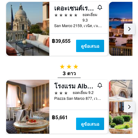
เดอะเซนต์เรจิส เวนิส
5 ดาว
ยอดเยี่ยม
9.3
San Marco 2159, เวนิส, เวเนโต, อิตาลี
฿39,655
ดูข้อเสนอ
3 ดาว
3 ดาว
โรงแรม Albergo San Marco
3 ดาว
ยอดเยี่ยม 9.2
Piazza San Marco 877, เวนิส, เวเนโต, อิตาลี
฿5,661
ดูข้อเสนอ