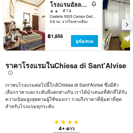
โรงแรมอัลลาฟาวา
2 ดาว
ดี 7.6
Castello 5525 Campo Della Fava, เวนิส, เวเนโต, อิตาลี
0.6 กม. จากใจกลางเมือง
฿1,856
ดูข้อเสนอ
ราคาโรงแรมในChiesa di Sant'Alvise
เราพบโรงแรมต่อไปนี้ใกล้Chiesa di Sant'Alvise ซึ่งมีตัว
เลือกราคาและระดับที่แตกต่างกัน เราได้นำเสนอที่พักที่ได้รับ
ความนิยมสูงสุดตามผู้ใช้ของเรา รวมถึงราคาที่คุ้มค่าที่สุด
สำหรับโรงแรมทุกระดับ
4 ดาว
4+ ดาว