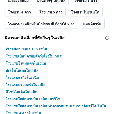
เมืองยอดนิยม
ย่านต่างๆ ในเวนิส
โรงแรม 3 ดาว
โรงแรม 4 ดาว
โรงแรม 5 ดาว
โรงแรมในเวเนโต
โรงแรมยอดนิยมในChiesa di Sant'Alvise
แลนด์มาร์ค
พิจารณาตัวเลือกที่พักอื่นๆ ในเวนิส
Vacation rentals in เวนิส
โรงแรมเป็นมิตรกับสัตว์เลี้ยงในเวนิส
โรงแรมโรแมนติกในเวนิส
บัดเจ็ทโฮเทลในเวนิส
โรงแรมธุรกิจในเวนิส
โรงแรมครอบครัวในเวนิส
ดีไซน์โฮเต็ลในเวนิส
โรงแรมใกล้สนามบิน เวนิส เตรวิโซ
โรงแรมใกล้สนามบิน เวนิส ท่าอากาศยานนานาชาติมาร์โค โปโล
โรงแรม 4 ดาวในเวนิส