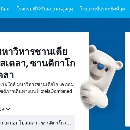
นิยม
โรงแรมที่ได้รับคะแนนสูงสุด
โรงแรมที่ประหยัดที่สุด
มหาวิหารซานเตีย
สเตลา, ซานติกาโก
ตลา
แรมใกล้ มหาวิหารซานเตียโก เด กอม
ไซต์การเดินทางบน HotelsCombined
้อง