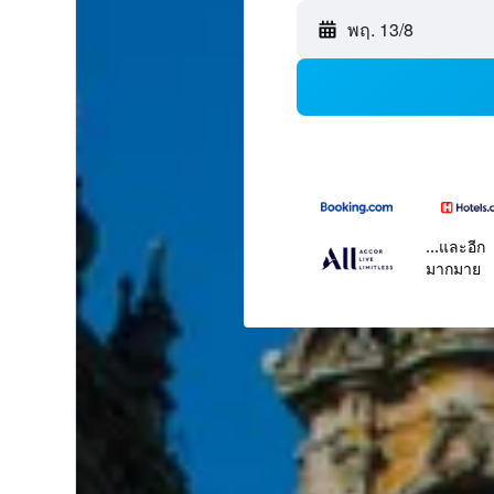
พฤ. 13/8
...และอีก
มากมาย