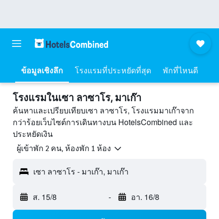
ข้อมูลเชิงลึก
โรงแรมที่ประหยัดที่สุด
พักที่ไหนดี
โรงแรมในเซา ลาซาโร, มาเก๊า
ค้นหาและเปรียบเทียบเซา ลาซาโร, โรงแรมมาเก๊าจาก
กว่าร้อยเว็บไซต์การเดินทางบน HotelsCombined และ
ประหยัดเงิน
ผู้เข้าพัก 2 คน, ห้องพัก 1 ห้อง
เซา ลาซาโร - มาเก๊า, มาเก๊า
ส. 15/8
-
อา. 16/8