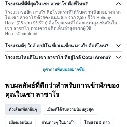
โรงแรมที่ดีที่สุดใน เซา ลาซาโร คือที่ไหน?
โรงแรมรอยัล มาเก๊า คือโรงแรมที่ได้รับความนิยมอย่างมาก
ใน เซา ลาซาโร ด้วยคะแนน 8.5 จาก 2,597 รีวิว Holiday
Hotel (7.5 จาก 93 รีวิว) คือโรงแรมที่ได้คะแนนสูงเช่นกันใน
เซา ลาซาโร ตามความคิดเห็นล่าสุดจากผู้ใช้
HotelsCombined
โรงแรมดีๆ ใกล้ คาสิโน ที่เวเนเชี่ยน มาเก๊า คือที่ไหน?
โรงแรมไหนดีใน เซา ลาซาโร ที่อยู่ใกล้ Cotai Arena?
ดูคำถามที่พบบ่อยมากขึ้น
พบผลลัพธ์ที่ดีกว่าสำหรับการเข้าพักของ
คุณในเซา ลาซาโร
ตัวเลือกที่พักอื่นๆ
เมืองที่ได้รับความนิยมสูงสุด
เมืองยอดนิยม
ย่านต่างๆ ในมาเก๊า
โรงแรม 5 ดาว