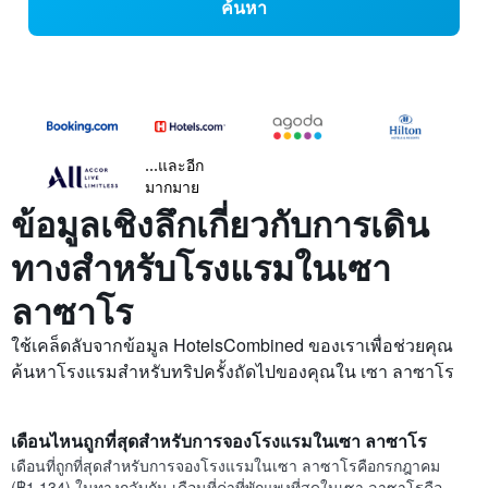
ค้นหา
...และอีก
มากมาย
ข้อมูลเชิงลึกเกี่ยวกับการเดิน
ทางสำหรับโรงแรมในเซา
ลาซาโร
ใช้เคล็ดลับจากข้อมูล HotelsCombined ของเราเพื่อช่วยคุณ
ค้นหาโรงแรมสำหรับทริปครั้งถัดไปของคุณใน เซา ลาซาโร
เดือนไหนถูกที่สุดสำหรับการจองโรงแรมในเซา ลาซาโร
เดือนที่ถูกที่สุดสำหรับการจองโรงแรมในเซา ลาซาโรคือกรกฎาคม
(฿1,134) ในทางกลับกัน เดือนที่ค่าที่พักแพงที่สุดในเซา ลาซาโรคือ