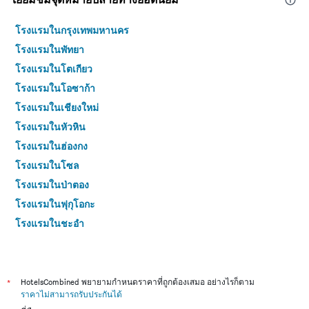
โรงแรมในกรุงเทพมหานคร
โรงแรมในพัทยา
โรงแรมในโตเกียว
โรงแรมในโอซาก้า
โรงแรมในเชียงใหม่
โรงแรมในหัวหิน
โรงแรมในฮ่องกง
โรงแรมในโซล
โรงแรมในป่าตอง
โรงแรมในฟุกุโอกะ
โรงแรมในชะอำ
โรงแรมในกระบี่
โรงแรมในซัปโปโร
โรงแรมในเกาะสมุย
*
HotelsCombined พยายามกำหนดราคาที่ถูกต้องเสมอ อย่างไรก็ตาม
ราคาไม่สามารถรับประกันได้
โรงแรมในเซี่ยงไฮ้