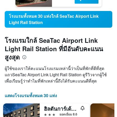
โรงแรมทั้งหมด 30 แห่งใกล้ SeaTac Airport Link
Light Rail Station
โรงแรมใกล้ SeaTac Airport Link
Light Rail Station ที่มีอันดับคะแนน
สูงสุด
ผู้ใช้ของเราให้คะแนนโรงแรมเหล่านี้ว่าเป็นที่พักที่ดีที่สุด
แถวSeaTac Airport Link Light Rail Station ดูรีวิวจากผู้ใช้
เพื่อเรียนรู้ว่าทำไมที่พักเหล่านี้ถึงได้รับคะแนนดีที่สุด
แสดงโรงแรมทั้งหมด 30 แห่ง
ฮิลตันการ์เด้นอินน์ สนามบินซีแอตเทิล
3 ดาว
ยอดเยี่ยม 8.6