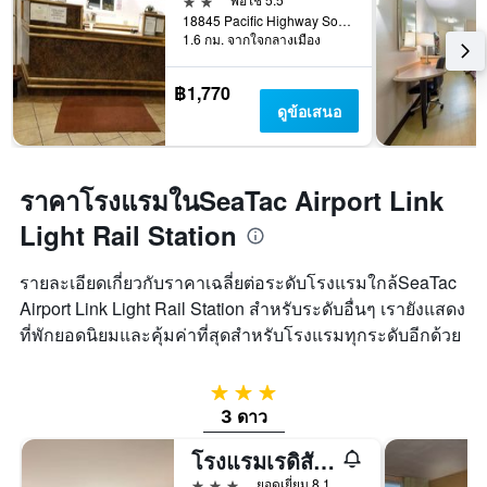
18845 Pacific Highway South, ซีแทค, WA, สหรัฐอเมริกา
1.6 กม. จากใจกลางเมือง
฿1,770
ดูข้อเสนอ
ราคาโรงแรมในSeaTac Airport Link
Light Rail Station
รายละเอียดเกี่ยวกับราคาเฉลี่ยต่อระดับโรงแรมใกล้SeaTac
Airport Link Light Rail Station สำหรับระดับอื่นๆ เรายังแสดง
ที่พักยอดนิยมและคุ้มค่าที่สุดสำหรับโรงแรมทุกระดับอีกด้วย
3 ดาว
3 ดาว
โรงแรมเรดิสัน สนามบินซีแอตเทิล
3 ดาว
ยอดเยี่ยม 8.1