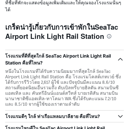
ที่ชื่อที่พักจะแสดงข้อมูลเพิ่มเติมและให้คุณจองโรงแรมนั้นๆ
ได้
เกร็ดน่ารู้เกี่ยวกับการเข้าพักในSeaTac
Airport Link Light Rail Station
โรงแรมที่ดีที่สุดใกล้ SeaTac Airport Link Light Rail
Station คือที่ไหน?
หนึ่งในโรงแรมที่ได้รับความนิยมมากที่สุดใกล้ SeaTac
Airport Link Light Rail Station คือ โรงแรมโคสต์เกทเวย์ ซึ่ง
ได้รับการรีวิวโดย 2,617 ผู้ใช้ และปัจจุบันมีคะแนน 8.6/10
สถานที่ยอดนิยมอื่นรวมถึง ดับเบิลทรีบายฮิลตัน สนามบินซี
แอตเทิล และ คันทรีอินน์แอนด์สวีทส์ บายเรดิสัน สนามบิน
นานาชาติซีแอตเทิล-ทาโคมา WA ซึ่งได้รับคะแนน 7.2/10
และ 8.5/10 จากผู้ใช้ของเราตามลำดับ
โรงแรมดีๆ ใกล้ ท่าเรือแหลมบาลีฮาย คือที่ไหน?
โรงแรมไหนดีใน SeaTac Airport Link Light Rail