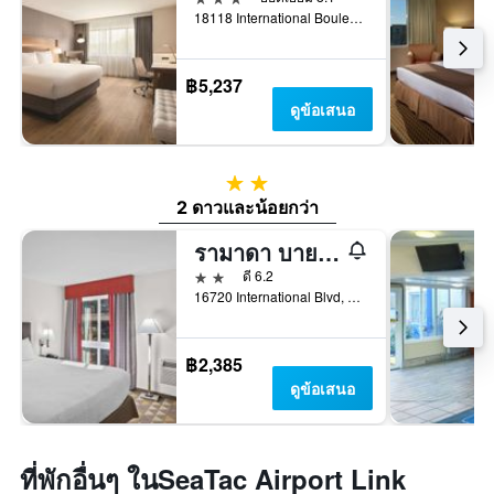
18118 International Boulevard, ซีแทค, WA, สหรัฐอเมริกา
฿5,237
ดูข้อเสนอ
2 ดาว
2 ดาวและน้อยกว่า
รามาดา บายวินด์แฮม สนามบินซีแทค
2 ดาว
ดี 6.2
16720 International Blvd, ซีแทค, WA, สหรัฐอเมริกา
฿2,385
ดูข้อเสนอ
ที่พักอื่นๆ ในSeaTac Airport Link