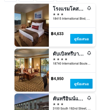
โรงแรมโคสต์เกทเวย์
3 ดาว
18415 International Blvd, ซีแอตเทิล, WA, สหรัฐอเมริกา
฿4,633
ดูข้อเสนอ
ดับเบิลทรีบายฮิลตัน สนามบินซีแอตเทิล
4 ดาว
18740 International Boulevard, ซีแทค, WA, สหรัฐอเมริกา
฿4,950
ดูข้อเสนอ
คันทรีอินน์แอนด์สวีทส์ บายเรดิสัน สนามบินนานาชาติซีแอตเทิล-ทาโคมา WA
3 ดาว
3100 South 192nd Street, ซีแทค, WA, สหรัฐอเมริกา