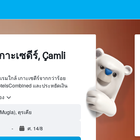
าะเซดีร์, Çamli
รมใกล้ เกาะเซดีร์จากกว่าร้อย
otelsCombined และประหยัดเงิน
้อง
-
ศ. 14/8