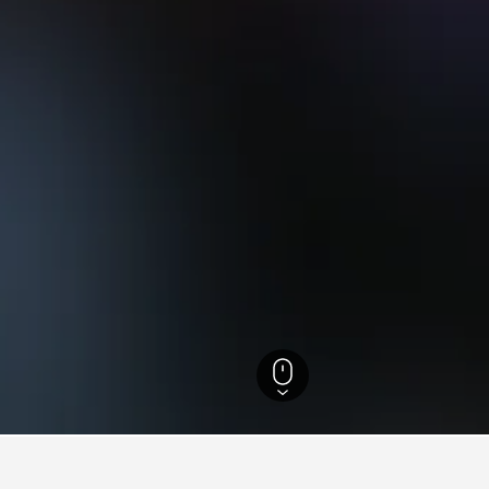
จังหวัดมูลา
8,066
เกาะเซดีร์