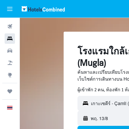
ตั๋วเครื่องบิน
โรงแรม
โรงแรมใกล้เก
รถเช่า
(Mugla)
เที่ยวบิน+โรงแรม
ค้นหาและเปรียบเทียบโรงแ
สำรวจ
เว็บไซต์การเดินทางบน H
ผู้เข้าพัก 2 คน, ห้องพัก 1 ห
ทริป
ภาษาไทย
พฤ. 13/8