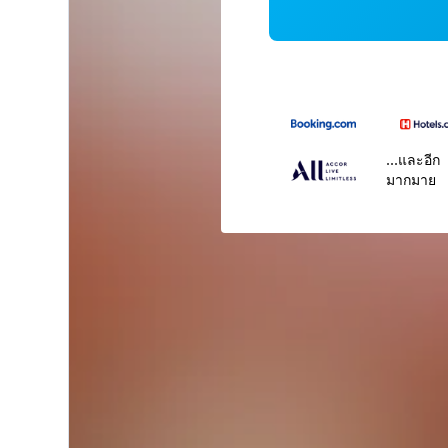
...และอีก
มากมาย