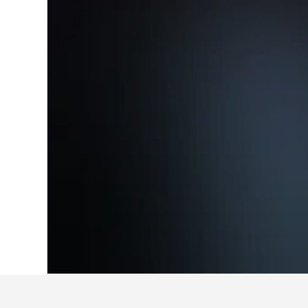
หน้าหลัก
ตุรเคีย
42,378
เอเจียน
14,399