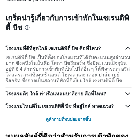
เกร็ดน่ารู้เกี่ยวกับการเข้าพักในเซเรนดิพิ
ตี้ บีช
โรงแรมที่ดีที่สุดใกล้ เซเรนดิพิตี้ บีช คือที่ไหน?
เซเรนดิพิตี้ บีช เป็นที่ตั้งของโรงแรมที่ได้รับคะแนนสูงจำนวน
มาก ซึ่งหนึ่งในนั้นคือ โสกา บีชรีสอร์ท ซึ่งมีคะแนนปัจจุบัน
อยู่ที่ 8.4 สำหรับการเข้าพักที่เป็นไปได้อื่น ๆ ให้พิจารณา อริส
โตแครต เรสซิเดนซ์ แอนด์ โฮเทล และ เดอะ ปาล์ม เบย์
รีสอร์ท ซึ่งอาจเป็นสถานที่พักที่ดีเยี่ยมใกล้ เซเรนดิพิตี้ บีช
โรงแรมดีๆ ใกล้ ท่าเรือแหลมบาลีฮาย คือที่ไหน?
โรงแรมไหนดีใน เซเรนดิพิตี้ บีช ที่อยู่ใกล้ หาดเฉวง?
ดูคำถามที่พบบ่อยมากขึ้น
พบผลลัพธ์ที่ดีกว่าสำหรับการเข้าพักของ