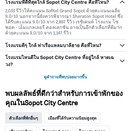
โรงแรมที่ดีที่สุดใกล้ Sopot City Centre คือที่ไหน?
2,033 รีวิวให้คะแนน Sofitel Grand Sopot ด้วยคะแนนเฉลี่ย
9.0/10 นอกจากนี้ยังควรพิจารณา Sheraton Sopot Hotel ซึ่ง
ได้รับคะแนน 9.0/10 จาก 2,897 รีวิว เรซิเดนท์ โรงแรม โซ
พอต - เอ็มแกลเลอรี คอลเลกชัน อาจเป็นอีกตัวเลือกที่ดีมาก
ด้วยคะแนน 9.0/10 จาก 1,147 รีวิว
โรงแรมดีๆ ใกล้ ท่าเรือแหลมบาลีฮาย คือที่ไหน?
โรงแรมไหนดีใน Sopot City Centre ที่อยู่ใกล้ หาดเฉ
วง?
ดูคำถามที่พบบ่อยมากขึ้น
พบผลลัพธ์ที่ดีกว่าสำหรับการเข้าพักของ
คุณในSopot City Centre
ตัวเลือกที่พักอื่นๆ
เมืองที่ได้รับความนิยมสูงสุด