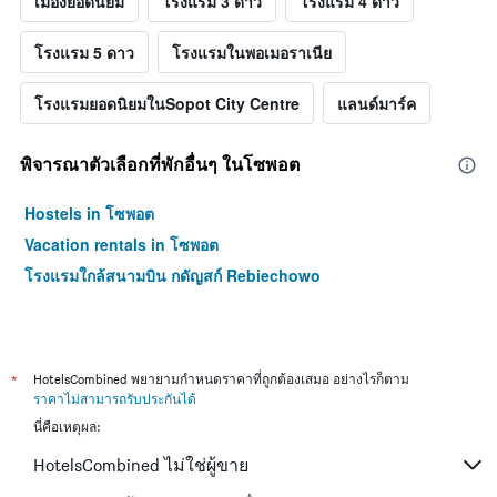
เมืองยอดนิยม
โรงแรม 3 ดาว
โรงแรม 4 ดาว
โรงแรม 5 ดาว
โรงแรมในพอเมอราเนีย
โรงแรมยอดนิยมในSopot City Centre
แลนด์มาร์ค
พิจารณาตัวเลือกที่พักอื่นๆ ในโซพอต
Hostels in โซพอต
Vacation rentals in โซพอต
โรงแรมใกล้สนามบิน กดัญสก์ Rebiechowo
*
HotelsCombined พยายามกำหนดราคาที่ถูกต้องเสมอ อย่างไรก็ตาม
ราคาไม่สามารถรับประกันได้
นี่คือเหตุผล:
HotelsCombined ไม่ใช่ผู้ขาย