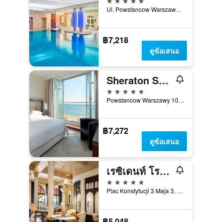
Ul. Powstancow Warszawy 12-14, โซพอต, พอเมอราเนีย, โปแลนด์
฿7,218
ดูข้อเสนอ
Sheraton Sopot Hotel
5 ดาว
Powstancow Warszawy 10, โซพอต, พอเมอราเนีย, โปแลนด์
฿7,272
ดูข้อเสนอ
เรซิเดนท์ โรงแรม โซพอต - เอ็มแกลเลอรี คอลเลกชัน
5 ดาว
Plac Konstytucji 3 Maja 3, โซพอต, พอเมอราเนีย, โปแลนด์
฿5,048