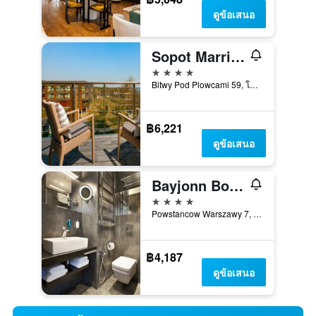
ดูข้อเสนอ
Sopot Marriott Resort & Spa
4 ดาว
Bitwy Pod Plowcami 59, โซพอต, พอเมอราเนีย, โปแลนด์
฿6,221
ดูข้อเสนอ
Bayjonn Boutique Hotel
4 ดาว
Powstancow Warszawy 7, โซพอต, พอเมอราเนีย, โปแลนด์
฿4,187
ดูข้อเสนอ