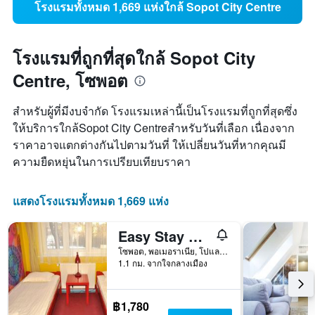
โรงแรมทั้งหมด 1,669 แห่งใกล้ Sopot City Centre
โรงแรมที่ถูกที่สุดใกล้ Sopot City
Centre, โซพอต
สำหรับผู้ที่มีงบจำกัด โรงแรมเหล่านี้เป็นโรงแรมที่ถูกที่สุดซึ่ง
ให้บริการใกล้Sopot City Centreสำหรับวันที่เลือก เนื่องจาก
ราคาอาจแตกต่างกันไปตามวันที่ ให้เปลี่ยนวันที่หากคุณมี
ความยืดหยุ่นในการเปรียบเทียบราคา
แสดงโรงแรมทั้งหมด 1,669 แห่ง
Easy Stay Victus Sopot Walk to the Pier by Noclegi Renters
โซพอต, พอเมอราเนีย, โปแลนด์
1.1 กม. จากใจกลางเมือง
฿1,780