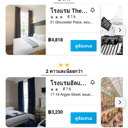
โรงแรม The Z ที่ Gloucester Place
3 ดาว
ดี 7.9
51 Gloucester Place, ลอนดอน, สหราชอาณาจักร
฿4,818
ดูข้อเสนอ
2 ดาว
2 ดาวและน้อยกว่า
โรงแรมอัลแฮมบรา
2 ดาว
ดี 7.9
17-19 Argyle Street, ลอนดอน, สหราชอาณาจักร
฿3,230
ดูข้อเสนอ