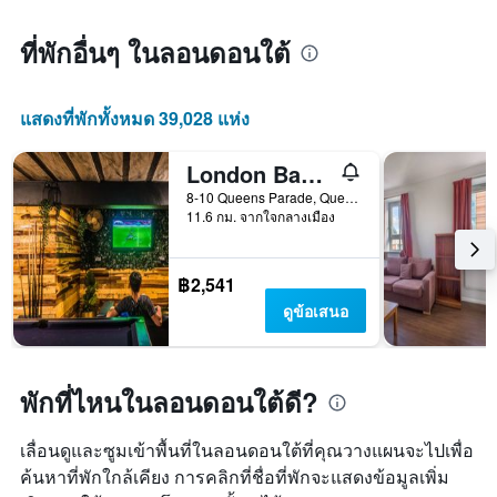
ที่พักอื่นๆ ในลอนดอนใต้
แสดงที่พักทั้งหมด 39,028 แห่ง
London Backpackers Youth Hostel 18 - 35 Years Old Only
8-10 Queens Parade, Queens Rd, ลอนดอน, สหราชอาณาจักร
11.6 กม. จากใจกลางเมือง
฿2,541
ดูข้อเสนอ
พักที่ไหนในลอนดอนใต้ดี?
เลื่อนดูและซูมเข้าพื้นที่ในลอนดอนใต้ที่คุณวางแผนจะไปเพื่อ
ค้นหาที่พักใกล้เคียง การคลิกที่ชื่อที่พักจะแสดงข้อมูลเพิ่ม