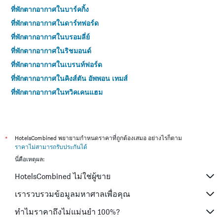
ที่พักตากอากาศในบาร์คกิ้ง
ที่พักตากอากาศในดาร์ทฟอร์ด
ที่พักตากอากาศในบรอมลี่ย์
ที่พักตากอากาศในริชมอนด์
ที่พักตากอากาศในเบรนท์ฟอร์ด
ที่พักตากอากาศในคิงส์ตัน อัพพอน เทมส์
ที่พักตากอากาศในทวิคเคนแฮม
*
HotelsCombined พยายามกำหนดราคาที่ถูกต้องเสมอ อย่างไรก็ตาม
ราคาไม่สามารถรับประกันได้
นี่คือเหตุผล:
HotelsCombined ไม่ใช่ผู้ขาย
เรารวบรวมข้อมูลมหาศาลเพื่อคุณ
ทำไมราคาถึงไม่แม่นยำ 100%?