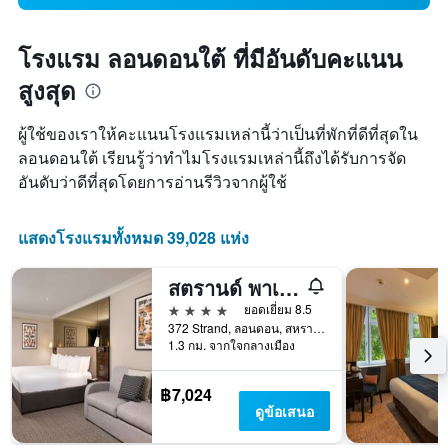
โรงแรม ลอนดอนใต้ ที่มีอันดับคะแนน
สูงสุด
ผู้ใช้ของเราให้คะแนนโรงแรมเหล่านี้ว่าเป็นที่พักที่ดีที่สุดใน
ลอนดอนใต้ เรียนรู้ว่าทำไมโรงแรมเหล่านี้ถึงได้รับการจัด
อันดับว่าดีที่สุดโดยการอ่านรีวิวจากผู้ใช้
แสดงโรงแรมทั้งหมด 39,028 แห่ง
สตรานด์ พาเลซ โรงแรม
4 ดาว
ยอดเยี่ยม 8.5
372 Strand, ลอนดอน, สหราชอาณาจักร
1.3 กม. จากใจกลางเมือง
฿7,024
ดูข้อเสนอ