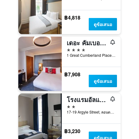
฿4,818
ดูข้อเสนอ
เดอะ คัมเบอร์แลนด์, ลอนดอน
4 ดาว
1 Great Cumberland Place, ลอนดอน, สหราชอาณาจักร
฿7,908
ดูข้อเสนอ
โรงแรมอัลแฮมบรา
2 ดาว
17-19 Argyle Street, ลอนดอน, สหราชอาณาจักร
฿3,230
ดูข้อเสนอ