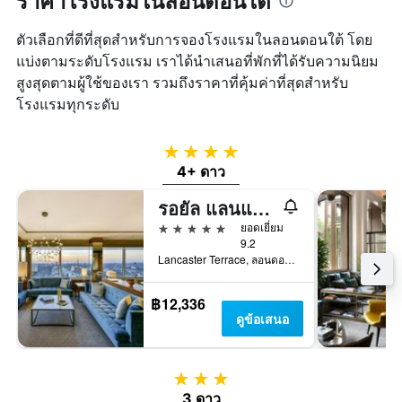
ราคาโรงแรมในลอนดอนใต้
ตัวเลือกที่ดีที่สุดสำหรับการจองโรงแรมในลอนดอนใต้ โดย
แบ่งตามระดับโรงแรม เราได้นำเสนอที่พักที่ได้รับความนิยม
สูงสุดตามผู้ใช้ของเรา รวมถึงราคาที่คุ้มค่าที่สุดสำหรับ
โรงแรมทุกระดับ
4 ดาว
4+ ดาว
รอยัล แลนแคสเตอร์ ลอนดอน
5 ดาว
ยอดเยี่ยม
9.2
Lancaster Terrace, ลอนดอน, สหราชอาณาจักร
฿12,336
ดูข้อเสนอ
3 ดาว
3 ดาว