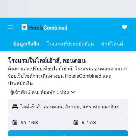
ข้อมูลเชิงลึก
โรงแรมที่ประหยัดที่สุด
พักที่ไหนดี
โรงแรมในไลม์เฮ้าส์, ลอนดอน
ค้นหาและเปรียบเทียบไลม์เฮ้าส์, โรงแรมลอนดอนจากกว่า
ร้อยเว็บไซต์การเดินทางบน HotelsCombined และ
ประหยัดเงิน
ผู้เข้าพัก 2 คน, ห้องพัก 1 ห้อง
ไลม์เฮ้าส์ - ลอนดอน, อังกฤษ, สหราชอาณาจักร
อา. 16/8
-
จ. 17/8