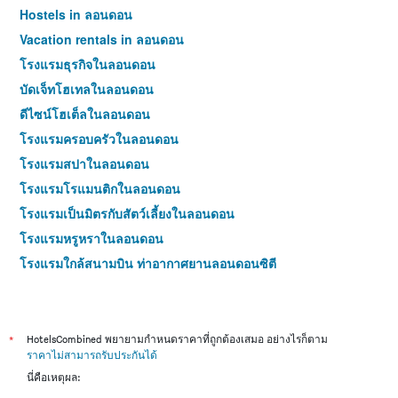
Hostels in ลอนดอน
Vacation rentals in ลอนดอน
โรงแรมธุรกิจในลอนดอน
บัดเจ็ทโฮเทลในลอนดอน
ดีไซน์โฮเต็ลในลอนดอน
โรงแรมครอบครัวในลอนดอน
โรงแรมสปาในลอนดอน
โรงแรมโรแมนติกในลอนดอน
โรงแรมเป็นมิตรกับสัตว์เลี้ยงในลอนดอน
โรงแรมหรูหราในลอนดอน
โรงแรมใกล้สนามบิน ท่าอากาศยานลอนดอนซิตี
โรงแรมใกล้สนามบิน ท่าอากาศยานลอนดอนฮีทโธรว์
โรงแรมใกล้สนามบิน ท่าอากาศยานลอนดอนลูตัน
โรงแรมใกล้สนามบิน ท่าอากาศยานลอนดอนสแตนสเต็ด
*
HotelsCombined พยายามกำหนดราคาที่ถูกต้องเสมอ อย่างไรก็ตาม
ราคาไม่สามารถรับประกันได้
โรงแรมใกล้สนามบิน ท่าอากาศยานลอนดอนแกตวิก
นี่คือเหตุผล:
โรงแรมใกล้สนามบิน ลอนดอนเซาต์เอ็นด์