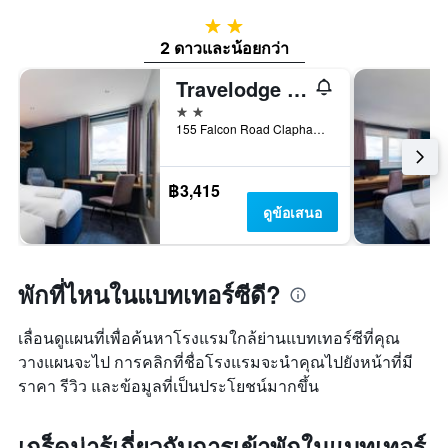
2 ดาว
2 ดาวและน้อยกว่า
Travelodge London Clapham Junction
2 ดาว
155 Falcon Road Clapham, ลอนดอน, สหราชอาณาจักร
฿3,415
ดูข้อเสนอ
พักที่ไหนในแบทเทอร์ซีดี?
เลื่อนดูแผนที่เพื่อค้นหาโรงแรมใกล้ย่านแบทเทอร์ซีที่คุณ
วางแผนจะไป การคลิกที่ชื่อโรงแรมจะนำคุณไปยังหน้าที่มี
ราคา รีวิว และข้อมูลที่เป็นประโยชน์มากขึ้น
เกร็ดน่ารู้เกี่ยวกับการเข้าพักในแบทเทอร์