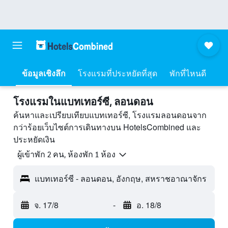
ข้อมูลเชิงลึก
โรงแรมที่ประหยัดที่สุด
พักที่ไหนดี
โรงแรมในแบทเทอร์ซี, ลอนดอน
ค้นหาและเปรียบเทียบแบทเทอร์ซี, โรงแรมลอนดอนจาก
กว่าร้อยเว็บไซต์การเดินทางบน HotelsCombined และ
ประหยัดเงิน
ผู้เข้าพัก 2 คน, ห้องพัก 1 ห้อง
แบทเทอร์ซี - ลอนดอน, อังกฤษ, สหราชอาณาจักร
จ. 17/8
-
อ. 18/8