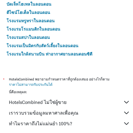
บัดเจ็ทโฮเทลในลอนดอน
ดีไซน์โฮเต็ลในลอนดอน
โรงแรมหรูหราในลอนดอน
โรงแรมโรแมนติกในลอนดอน
โรงแรมสปาในลอนดอน
โรงแรมเป็นมิตรกับสัตว์เลี้ยงในลอนดอน
โรงแรมใกล้สนามบิน ท่าอากาศยานลอนดอนซิตี
โรงแรมใกล้สนามบิน ท่าอากาศยานลอนดอนฮีทโธรว์
โรงแรมใกล้สนามบิน ท่าอากาศยานลอนดอนลูตัน
โรงแรมใกล้สนามบิน ท่าอากาศยานลอนดอนสแตนสเต็ด
*
HotelsCombined พยายามกำหนดราคาที่ถูกต้องเสมอ อย่างไรก็ตาม
ราคาไม่สามารถรับประกันได้
โรงแรมใกล้สนามบิน ท่าอากาศยานลอนดอนแกตวิก
นี่คือเหตุผล:
โรงแรมใกล้สนามบิน ลอนดอนเซาต์เอ็นด์
HotelsCombined ไม่ใช่ผู้ขาย
โรงแรม 4 ดาวในลอนดอน
โรงแรม 5 ดาวในลอนดอน
เรารวบรวมข้อมูลมหาศาลเพื่อคุณ
ทำไมราคาถึงไม่แม่นยำ 100%?