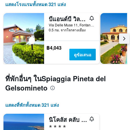
แสดงโรงแรมทั้งหมด 321 แห่ง
บีแอนด์บี วิลล่ามาตารี
Via Delle Muse 11, Fontane Bianche, ซิซิลี, อิตาลี
0.5 กม. จากใจกลางเมือง
฿4,043
ดูข้อเสนอ
ที่พักอื่นๆ ในSpiaggia Pineta del
Gelsomineto
แสดงที่พักทั้งหมด 321 แห่ง
นิโคลัส คลับ ฟอนตาเน เบียงเค
4 ดาว