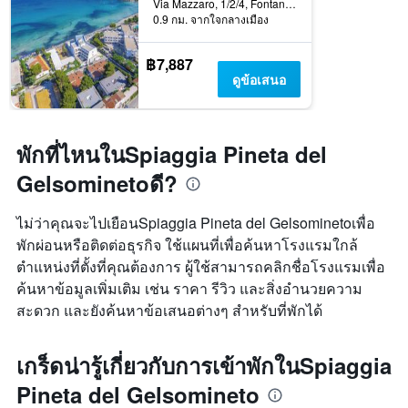
Via Mazzaro, 1/2/4, Fontane Bianche, ซิซิลี, อิตาลี
0.9 กม. จากใจกลางเมือง
฿7,887
ดูข้อเสนอ
พักที่ไหนในSpiaggia Pineta del
Gelsominetoดี?
ไม่ว่าคุณจะไปเยือนSpiaggia Pineta del Gelsominetoเพื่อ
พักผ่อนหรือติดต่อธุรกิจ ใช้แผนที่เพื่อค้นหาโรงแรมใกล้
ตำแหน่งที่ตั้งที่คุณต้องการ ผู้ใช้สามารถคลิกชื่อโรงแรมเพื่อ
ค้นหาข้อมูลเพิ่มเติม เช่น ราคา รีวิว และสิ่งอำนวยความ
สะดวก และยังค้นหาข้อเสนอต่างๆ สำหรับที่พักได้
เกร็ดน่ารู้เกี่ยวกับการเข้าพักในSpiaggia
Pineta del Gelsomineto