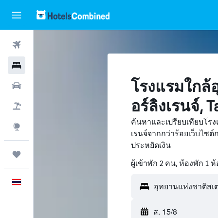
ตั๋วเครื่องบิน
โรงแรม
โรงแรมใกล้อ
รถเช่า
อร์ลิงเรนจ์, 
เที่ยวบิน+โรงแรม
ค้นหาและเปรียบเทียบโรงแ
สำรวจ
เรนจ์จากกว่าร้อยเว็บไซ
ประหยัดเงิน
ทริป
ผู้เข้าพัก 2 คน, ห้องพัก 1 ห
ภาษาไทย
ส. 15/8