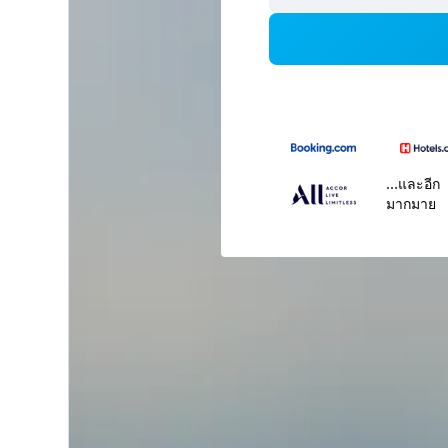
...และอีก
มากมาย