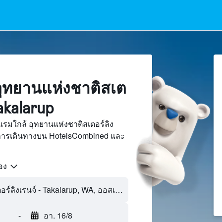
ุทยานแห่งชาติสเต
Takalarup
รมใกล้ อุทยานแห่งชาติสเตอร์ลิง
ต์การเดินทางบน HotelsCombined และ
้อง
-
อา. 16/8