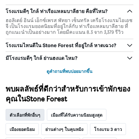
โรงแรมดีๆ ใกล้ ท่าเรือแหลมบาลีฮาย คือที่ไหน?
ฮอลิเดย์ อินน์ เอ็กซ์เพรส พัทยา เซ็นทรัล เครือโรงแรมไอเอช
จี เป็นโรงแรมยอดนิยมที่อยู่ใกล้กับ ท่าเรือแหลมบาลีฮาย ที่
ถูกแนะนำเป็นอย่างมาก โดยมีคะแนน 8.3 จาก 3,379 รีวิว
โรงแรมไหนดีใน Stone Forest ที่อยู่ใกล้ หาดเฉวง?
มีโรงแรมดีๆ ใกล้ ย่านฮงแด ไหม?
ดูคำถามที่พบบ่อยมากขึ้น
พบผลลัพธ์ที่ดีกว่าสำหรับการเข้าพักของ
คุณในStone Forest
ตัวเลือกที่พักอื่นๆ
เมืองที่ได้รับความนิยมสูงสุด
เมืองยอดนิยม
ย่านต่างๆ ในคุนหมิง
โรงแรม 3 ดาว