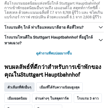
คือโรงแรมยอดนิยมแห่งหนึ่งใกล้ Stuttgart Hauptbahnhof
การเข้าพักยอดนิยมอื่นรวมถึง เอแอนด์โอ สตุทท์การ์ทซิตี้ -
โฮสเทล ด้วยคะแนนเฉลี่ยที่ 7.7 จาก 8,768 ผู้รีวิว และ ซไตเกิน
แบร์เกอร์ กราฟ เซปเปลิน ด้วยคะแนนที่ 8.1 จาก 2,608 ผู้รีวิว
โรงแรมดีๆ ใกล้ ท่าเรือแหลมบาลีฮาย คือที่ไหน?
โรงแรมไหนดีใน Stuttgart Hauptbahnhof ที่อยู่ใกล้
หาดเฉวง?
ดูคำถามที่พบบ่อยมากขึ้น
พบผลลัพธ์ที่ดีกว่าสำหรับการเข้าพักของ
คุณในStuttgart Hauptbahnhof
ตัวเลือกที่พักอื่นๆ
เมืองที่ได้รับความนิยมสูงสุด
เมืองยอดนิยม
ย่านต่างๆ ในสตุตการ์ต
โรงแรม 3 ดาว