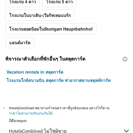
โรงแรม 4 ดาว
โรงแรม 5 ดาว
โรงแรมในบาเดิน-เวือร์ทเทมแบร์ก
โรงแรมยอดนิยมในStuttgart Hauptbahnhof
แลนด์มาร์ค
พิจารณาตัวเลือกที่พักอื่นๆ ในสตุตการ์ต
Vacation rentals in สตุตการ์ต
โรงแรมใกล้สนามบิน สตุตการ์ต ท่าอากาศยานชตุทท์การ์ท
*
HotelsCombined พยายามกำหนดราคาที่ถูกต้องเสมอ อย่างไรก็ตาม
ราคาไม่สามารถรับประกันได้
นี่คือเหตุผล:
HotelsCombined ไม่ใช่ผู้ขาย