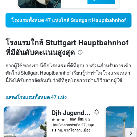
โรงแรมทั้งหมด 47 แห่งใกล้ Stuttgart Hauptbahnhof
โรงแรมใกล้ Stuttgart Hauptbahnhof
ที่มีอันดับคะแนนสูงสุด
จากผู้ใช้ของเรา นี่คือโรงแรมที่ดีที่สุดบางส่วนสำหรับการเข้า
พักใกล้Stuttgart Hauptbahnhof เรียนรู้ว่าทำไมโรงแรมเหล่า
นี้ถึงได้รับการจัดอันดับว่าดีที่สุดโดยการอ่านรีวิวจากผู้ใช้
แสดงโรงแรมทั้งหมด 47 แห่ง
Djh Jugendherberge Stuttgart International
3 ดาว
ยอดเยี่ยม 8.2
Haußmannstraße 27, สตุตการ์ต, บาเดิน-เวือร์ทเทมแบร์ก, เยอรมนี
1.1 กม. จากใจกลางเมือง