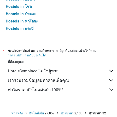
Hostels in โซล
Hostels in ป่าตอง
Hostels in ฟุกุโอกะ
Hostels in กระบี่
Hostels in ซัปโปโร
Hostels in เกาะสมุย
Hostels in เซี่ยงไฮ้
*
HotelsCombined พยายามกำหนดราคาที่ถูกต้องเสมอ อย่างไรก็ตาม
ราคาไม่สามารถรับประกันได้
Hostels in ไทเป
นี่คือเหตุผล:
Hostels in หาดใหญ่
HotelsCombined ไม่ใช่ผู้ขาย
Hostels in ภูเก็ต
Hostels in เกียวโต
เรารวบรวมข้อมูลมหาศาลเพื่อคุณ
ทำไมราคาถึงไม่แม่นยำ 100%?
หน้าหลัก
อินโดนีเซีย
97,857
สุราบายา
2,130
สุราบายา
32