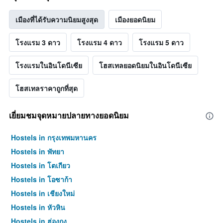
เมืองที่ได้รับความนิยมสูงสุด
เมืองยอดนิยม
โรงแรม 3 ดาว
โรงแรม 4 ดาว
โรงแรม 5 ดาว
โรงแรมในอินโดนีเซีย
โฮสเทลยอดนิยมในอินโดนีเซีย
โฮสเทลราคาถูกที่สุด
เยี่ยมชมจุดหมายปลายทางยอดนิยม
Hostels in กรุงเทพมหานคร
Hostels in พัทยา
Hostels in โตเกียว
Hostels in โอซาก้า
Hostels in เชียงใหม่
Hostels in หัวหิน
Hostels in ฮ่องกง