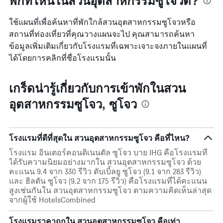
พักที่ไหนในสวนอุตสาหกรรมซูโจวดี?
ใช้แผนที่เพื่อค้นหาที่พักใกล้สวนอุตสาหกรรมซูโจวหรือ
สถานที่ท่องเที่ยวที่คุณวางแผนจะไป คุณสามารถค้นหา
ข้อมูลเพิ่มเติมเกี่ยวกับโรงแรมที่เฉพาะเจาะจงภายในแผนที่
ได้โดยการคลิกที่ชื่อโรงแรมนั้น
เกร็ดน่ารู้เกี่ยวกับการเข้าพักในสวน
อุตสาหกรรมซูโจว, ซูโจว
โรงแรมที่ดีที่สุดใน สวนอุตสาหกรรมซูโจว คือที่ไหน?
โรงแรม อินเตอร์คอนติเนนตัล ซูโจว บาย IHG คือโรงแรมที่
ได้รับความนิยมอย่างมากใน สวนอุตสาหกรรมซูโจว ด้วย
คะแนน 9.4 จาก 330 รีวิว ดับเบิ้ลยู ซูโจว (9.1 จาก 283 รีวิว)
และ ฮิลตัน ซูโจว (9.2 จาก 175 รีวิว) คือโรงแรมที่ได้คะแนน
สูงเช่นกันใน สวนอุตสาหกรรมซูโจว ตามความคิดเห็นล่าสุด
จากผู้ใช้ HotelsCombined
โรงแรมราคาถูกใน สวนอุตสาหกรรมซูโจว คือเท่า