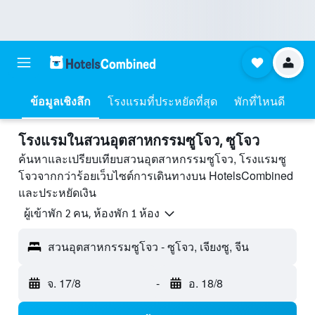
ข้อมูลเชิงลึก
โรงแรมที่ประหยัดที่สุด
พักที่ไหนดี
โรงแรมในสวนอุตสาหกรรมซูโจว, ซูโจว
ค้นหาและเปรียบเทียบสวนอุตสาหกรรมซูโจว, โรงแรมซู
โจวจากกว่าร้อยเว็บไซต์การเดินทางบน HotelsCombined
และประหยัดเงิน
ผู้เข้าพัก 2 คน, ห้องพัก 1 ห้อง
สวนอุตสาหกรรมซูโจว - ซูโจว, เจียงซู, จีน
จ. 17/8
-
อ. 18/8