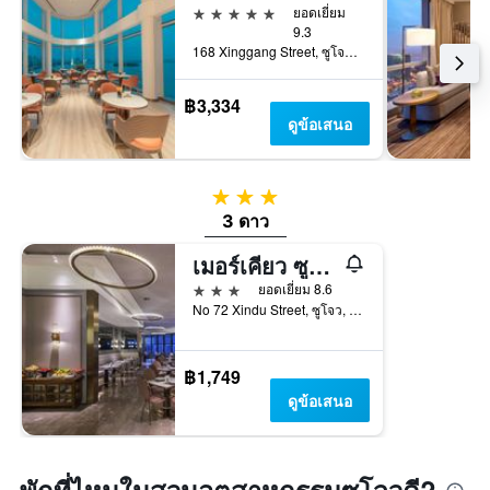
5 ดาว
ยอดเยี่ยม
9.3
168 Xinggang Street, ซูโจว, จีน
฿3,334
ดูข้อเสนอ
3 ดาว
3 ดาว
เมอร์เคียว ซูโจว ทะเลสาบจิ้นจี๋
3 ดาว
ยอดเยี่ยม 8.6
No 72 Xindu Street, ซูโจว, จีน
฿1,749
ดูข้อเสนอ