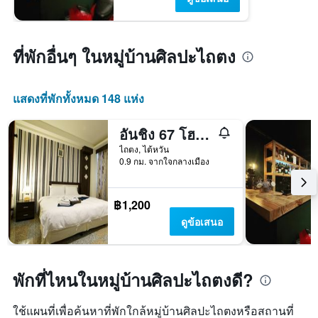
ที่พักอื่นๆ ในหมู่บ้านศิลปะไถตง
แสดงที่พักทั้งหมด 148 แห่ง
อันชิง 67 โฮมสเตย์
ไถตง, ไต้หวัน
0.9 กม. จากใจกลางเมือง
฿1,200
ดูข้อเสนอ
พักที่ไหนในหมู่บ้านศิลปะไถตงดี?
ใช้แผนที่เพื่อค้นหาที่พักใกล้หมู่บ้านศิลปะไถตงหรือสถานที่