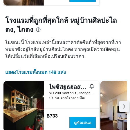
โรงแรมที่ถูกที่สุดใกล้ หมู่บ้านศิลปะไถ
ตง, ไถตง
ในขณะนี้ โรงแรมเหล่านี้เสนอราคาต่อคืนต่ำที่สุดจากที่เรา
พบมาซึ่งอยู่ใกล้หมู่บ้านศิลปะไถตง หากคุณมีความยืดหยุ่น
ให้เปลี่ยนวันที่เลือกเพื่อเปรียบเทียบราคา
แสดงโรงแรมทั้งหมด 148 แห่ง
ไพซีสยูธฮอสเทล
NO.290 Section 1, Zhonghua Road, ไถตง, ไต้หวัน
1.1 กม. จากใจกลางเมือง
฿733
ดูข้อเสนอ