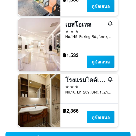
ดูข้อเสนอ
เยสโฮเทล
3 ดาว
No.145, Fuxing Rd., ไถตง, ไต้หวัน
฿1,533
ดูข้อเสนอ
โรงแรมไคด์เนส - ไถตง
3 ดาว
No.16, Ln. 209, Sec. 1, Zhongxing Rd., ไถตง, ไต้หวัน
฿2,366
ดูข้อเสนอ