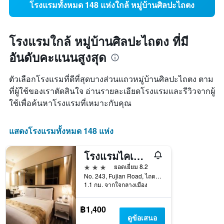
โรงแรมทั้งหมด 148 แห่งใกล้ หมู่บ้านศิลปะไถตง
โรงแรมใกล้ หมู่บ้านศิลปะไถตง ที่มี
อันดับคะแนนสูงสุด
ตัวเลือกโรงแรมที่ดีที่สุดบางส่วนแถวหมู่บ้านศิลปะไถตง ตาม
ที่ผู้ใช้ของเราตัดสินใจ อ่านรายละเอียดโรงแรมและรีวิวจากผู้
ใช้เพื่อค้นหาโรงแรมที่เหมาะกับคุณ
แสดงโรงแรมทั้งหมด 148 แห่ง
โรงแรมไคเฉิน ซินซู
3 ดาว
ยอดเยี่ยม 8.2
No. 243, Fujian Road, ไถตง, ไต้หวัน
1.1 กม. จากใจกลางเมือง
฿1,400
ดูข้อเสนอ