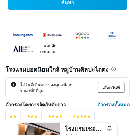
ค้นหา
...และอีก
มากมาย
โรงแรมยอดนิยมใกล้ หมู่บ้านศิลปะไถตง
ใส่วันที่เดินทางของคุณเพื่อหา
เลือกวันที่
ราคาที่ดีที่สุด
ตัวกรองทั้งหมด
ตัวกรองโดยการจัดอันดับดาว
โรงแรมเชอราตัน ไถตง
4 ดาว