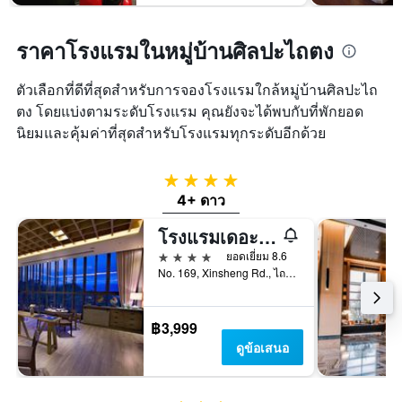
ราคาโรงแรมในหมู่บ้านศิลปะไถตง
ตัวเลือกที่ดีที่สุดสำหรับการจองโรงแรมใกล้หมู่บ้านศิลปะไถ
ตง โดยแบ่งตามระดับโรงแรม คุณยังจะได้พบกับที่พักยอด
นิยมและคุ้มค่าที่สุดสำหรับโรงแรมทุกระดับอีกด้วย
4 ดาว
4+ ดาว
โรงแรมเดอะกายา
4 ดาว
ยอดเยี่ยม 8.6
No. 169, Xinsheng Rd., ไถตง, ไต้หวัน
฿3,999
ดูข้อเสนอ