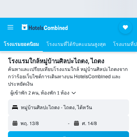
โรงแรมยอดนิยม
โรงแรมที่ได้รับคะแนนสูงสุด
โรงแรมที่ปร
โรงแรมใกล้หมู่บ้านศิลปะไถตง, ไถตง
ค้นหาและเปรียบเทียบโรงแรมใกล้ หมู่บ้านศิลปะไถตงจาก
กว่าร้อยเว็บไซต์การเดินทางบน HotelsCombined และ
ประหยัดเงิน
ผู้เข้าพัก 2 คน, ห้องพัก 1 ห้อง
หมู่บ้านศิลปะไถตง - ไถตง, ไต้หวัน
พฤ. 13/8
-
ศ. 14/8