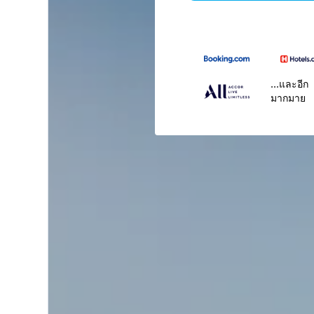
...และอีก
มากมาย