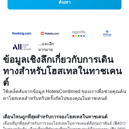
ค้นหา
...และอีก
มากมาย
ข้อมูลเชิงลึกเกี่ยวกับการเดิน
ทางสำหรับโฮสเทลในทาชเคน
ต์
ใช้เคล็ดลับจากข้อมูล HotelsCombined ของเราเพื่อช่วยคุณค้น
หาโฮสเทลสำหรับทริปครั้งถัดไปของคุณในทาชเคนต์
เดือนไหนถูกที่สุดสำหรับการจองโฮสเทลในทาชเคนต์
เดือนที่ถูกที่สุดสำหรับการจองโฮสเทลในทาชเคนต์คือกุมภาพันธ์ (฿401)
ในทางกลับกัน เดือนที่ค่าที่พักแพงที่สุดในทาชเคนต์คือเมษายน (฿1,069)