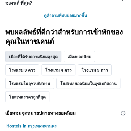
ชเคนต์ ที่สุด?
ดูคำถามที่พบบ่อยมากขึ้น
พบผลลัพธ์ที่ดีกว่าสำหรับการเข้าพักของ
คุณในทาชเคนต์
เมืองที่ได้รับความนิยมสูงสุด
เมืองยอดนิยม
โรงแรม 3 ดาว
โรงแรม 4 ดาว
โรงแรม 5 ดาว
โรงแรมในอุซเบกิสถาน
โฮสเทลยอดนิยมในอุซเบกิสถาน
โฮสเทลราคาถูกที่สุด
เยี่ยมชมจุดหมายปลายทางยอดนิยม
Hostels in กรุงเทพมหานคร