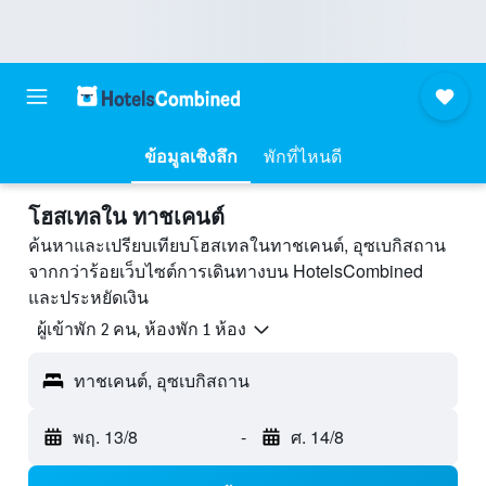
ข้อมูลเชิงลึก
พักที่ไหนดี
โฮสเทลใน ทาชเคนต์
ค้นหาและเปรียบเทียบโฮสเทลในทาชเคนต์, อุซเบกิสถาน
จากกว่าร้อยเว็บไซต์การเดินทางบน HotelsCombined
และประหยัดเงิน
ผู้เข้าพัก 2 คน, ห้องพัก 1 ห้อง
ทาชเคนต์, อุซเบกิสถาน
พฤ. 13/8
-
ศ. 14/8