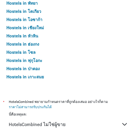
Hostels in พัทยา
Hostels in โตเกียว
Hostels in โอซาก้า
Hostels in เชียงใหม่
Hostels in หัวหิน
Hostels in ฮ่องกง
Hostels in โซล
Hostels in ฟุกุโอกะ
Hostels in ป่าตอง
Hostels in เกาะสมุย
Hostels in กระบี่
Hostels in ซัปโปโร
Hostels in เซี่ยงไฮ้
*
HotelsCombined พยายามกำหนดราคาที่ถูกต้องเสมอ อย่างไรก็ตาม
ราคาไม่สามารถรับประกันได้
Hostels in ไทเป
นี่คือเหตุผล:
Hostels in หาดใหญ่
HotelsCombined ไม่ใช่ผู้ขาย
Hostels in ภูเก็ต