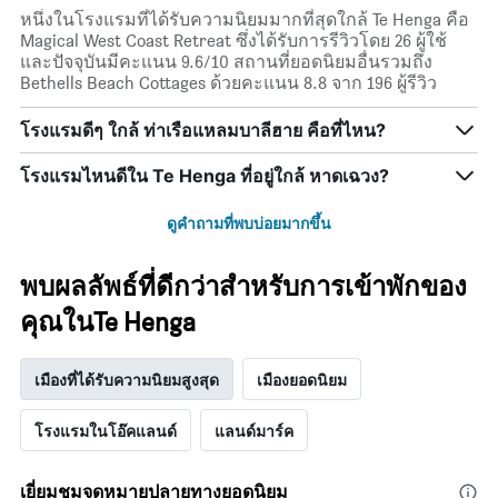
หนึ่งในโรงแรมที่ได้รับความนิยมมากที่สุดใกล้ Te Henga คือ
Magical West Coast Retreat ซึ่งได้รับการรีวิวโดย 26 ผู้ใช้
และปัจจุบันมีคะแนน 9.6/10 สถานที่ยอดนิยมอื่นรวมถึง
Bethells Beach Cottages ด้วยคะแนน 8.8 จาก 196 ผู้รีวิว
โรงแรมดีๆ ใกล้ ท่าเรือแหลมบาลีฮาย คือที่ไหน?
โรงแรมไหนดีใน Te Henga ที่อยู่ใกล้ หาดเฉวง?
ดูคำถามที่พบบ่อยมากขึ้น
พบผลลัพธ์ที่ดีกว่าสำหรับการเข้าพักของ
คุณในTe Henga
เมืองที่ได้รับความนิยมสูงสุด
เมืองยอดนิยม
โรงแรมในโอ๊คแลนด์
แลนด์มาร์ค
เยี่ยมชมจุดหมายปลายทางยอดนิยม