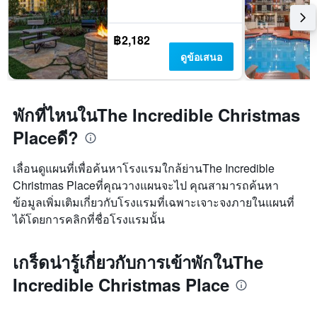
฿2,182
ดูข้อเสนอ
พักที่ไหนในThe Incredible Christmas
Placeดี?
เลื่อนดูแผนที่เพื่อค้นหาโรงแรมใกล้ย่านThe Incredible
Christmas Placeที่คุณวางแผนจะไป คุณสามารถค้นหา
ข้อมูลเพิ่มเติมเกี่ยวกับโรงแรมที่เฉพาะเจาะจงภายในแผนที่
ได้โดยการคลิกที่ชื่อโรงแรมนั้น
เกร็ดน่ารู้เกี่ยวกับการเข้าพักในThe
Incredible Christmas Place