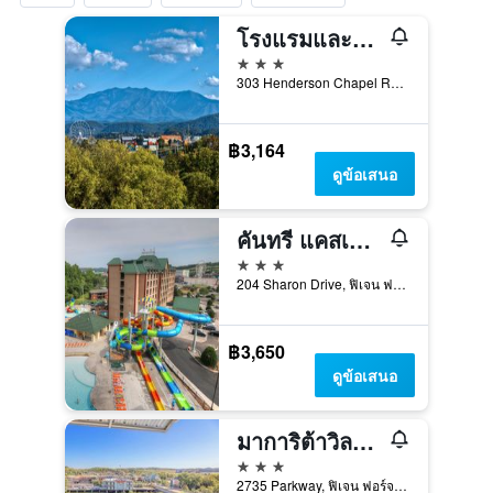
โรงแรมและที่พัก Music Road Resort
3 ดาว
303 Henderson Chapel Road, ฟิเจน ฟอร์จ, TN, สหรัฐอเมริกา
฿3,164
ดูข้อเสนอ
คันทรี แคสเคดส์ วอเทอร์พาร์ค รีสอร์ท
3 ดาว
204 Sharon Drive, ฟิเจน ฟอร์จ, TN, สหรัฐอเมริกา
฿3,650
ดูข้อเสนอ
มาการิต้าวิลล์ ไอส์แลนด์ อินน์
3 ดาว
2735 Parkway, ฟิเจน ฟอร์จ, TN, สหรัฐอเมริกา