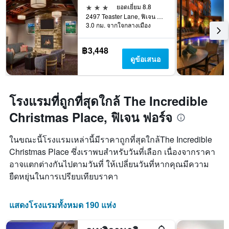
3 ดาว
ยอดเยี่ยม 8.8
2497 Teaster Lane, ฟิเจน ฟอร์จ, TN, สหรัฐอเมริกา
3.0 กม. จากใจกลางเมือง
฿3,448
ดูข้อเสนอ
โรงแรมที่ถูกที่สุดใกล้ The Incredible
Christmas Place, ฟิเจน ฟอร์จ
ในขณะนี้โรงแรมเหล่านี้มีราคาถูกที่สุดใกล้The Incredible
Christmas Place ซึ่งเราพบสำหรับวันที่เลือก เนื่องจากราคา
อาจแตกต่างกันไปตามวันที่ ให้เปลี่ยนวันที่หากคุณมีความ
ยืดหยุ่นในการเปรียบเทียบราคา
แสดงโรงแรมทั้งหมด 190 แห่ง