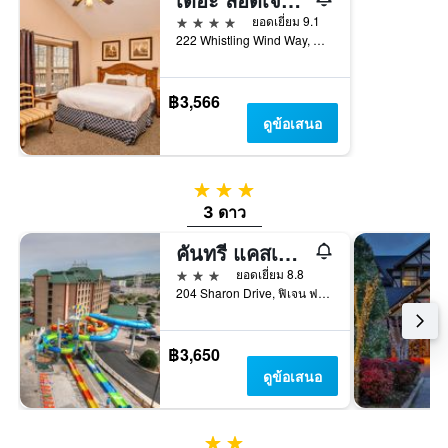
4 ดาว
ยอดเยี่ยม 9.1
222 Whistling Wind Way, ฟิเจน ฟอร์จ, TN, สหรัฐอเมริกา
฿3,566
ดูข้อเสนอ
3 ดาว
3 ดาว
คันทรี แคสเคดส์ วอเทอร์พาร์ค รีสอร์ท
3 ดาว
ยอดเยี่ยม 8.8
204 Sharon Drive, ฟิเจน ฟอร์จ, TN, สหรัฐอเมริกา
฿3,650
ดูข้อเสนอ
2 ดาว