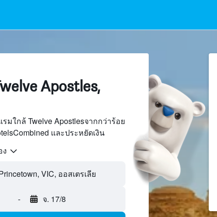
elve Apostles,
รมใกล้ Twelve Apostlesจากกว่าร้อย
otelsCombined และประหยัดเงิน
้อง
-
จ. 17/8