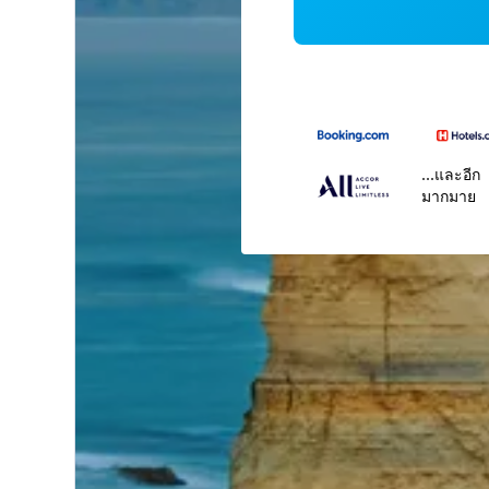
...และอีก
มากมาย