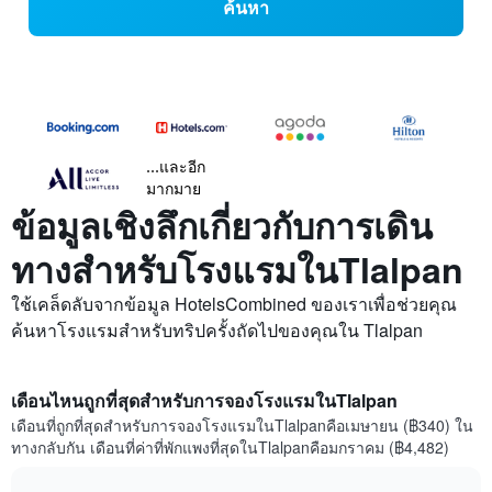
ค้นหา
...และอีก
มากมาย
ข้อมูลเชิงลึกเกี่ยวกับการเดิน
ทางสำหรับโรงแรมในTlalpan
ใช้เคล็ดลับจากข้อมูล HotelsCombined ของเราเพื่อช่วยคุณ
ค้นหาโรงแรมสำหรับทริปครั้งถัดไปของคุณใน Tlalpan
เดือนไหนถูกที่สุดสำหรับการจองโรงแรมในTlalpan
เดือนที่ถูกที่สุดสำหรับการจองโรงแรมในTlalpanคือเมษายน (฿340) ใน
ทางกลับกัน เดือนที่ค่าที่พักแพงที่สุดในTlalpanคือมกราคม (฿4,482)