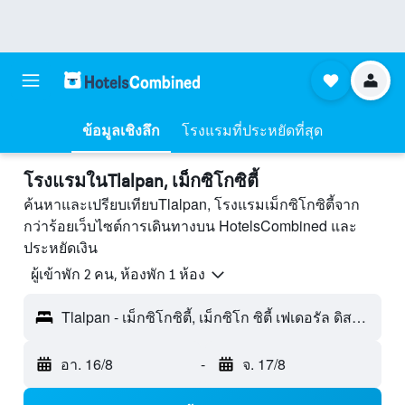
ข้อมูลเชิงลึก
โรงแรมที่ประหยัดที่สุด
โรงแรมในTlalpan, เม็กซิโกซิตี้
ค้นหาและเปรียบเทียบTlalpan, โรงแรมเม็กซิโกซิตี้จาก
กว่าร้อยเว็บไซต์การเดินทางบน HotelsCombined และ
ประหยัดเงิน
ผู้เข้าพัก 2 คน, ห้องพัก 1 ห้อง
Tlalpan - เม็กซิโกซิตี้, เม็กซิโก ซิตี้ เฟเดอรัล ดิสตริกต์, เม็กซิโก
อา. 16/8
-
จ. 17/8