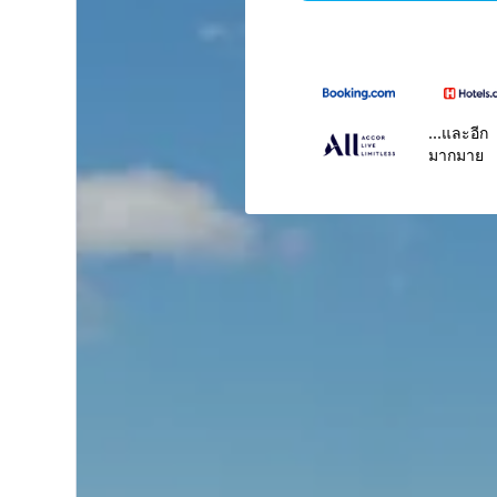
...และอีก
มากมาย