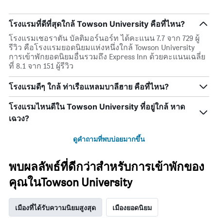
โรงแรมที่ดีที่สุดใกล้ Towson University คือที่ไหน?
โรงแรมเชอราตัน บัลติมอร์นอร์ท ได้คะแนน 7.7 จาก 729 ผู้
รีวิว คือโรงแรมยอดนิยมแห่งหนึ่งใกล้ Towson University
การเข้าพักยอดนิยมอื่นรวมถึง Express Inn ด้วยคะแนนเฉลี่ย
ที่ 8.1 จาก 151 ผู้รีวิว
โรงแรมดีๆ ใกล้ ท่าเรือแหลมบาลีฮาย คือที่ไหน?
โรงแรมไหนดีใน Towson University ที่อยู่ใกล้ หาด
เฉวง?
ดูคำถามที่พบบ่อยมากขึ้น
พบผลลัพธ์ที่ดีกว่าสำหรับการเข้าพักของ
คุณในTowson University
เมืองที่ได้รับความนิยมสูงสุด
เมืองยอดนิยม