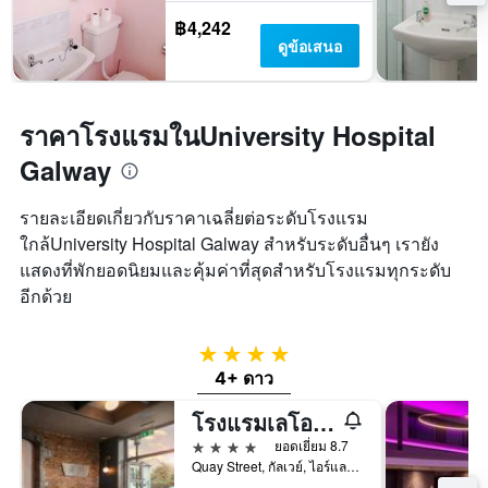
฿4,242
ดูข้อเสนอ
ราคาโรงแรมในUniversity Hospital
Galway
รายละเอียดเกี่ยวกับราคาเฉลี่ยต่อระดับโรงแรม
ใกล้University Hospital Galway สำหรับระดับอื่นๆ เรายัง
แสดงที่พักยอดนิยมและคุ้มค่าที่สุดสำหรับโรงแรมทุกระดับ
อีกด้วย
4 ดาว
4+ ดาว
โรงแรมเลโอนาร์โด กัลเวย์
4 ดาว
ยอดเยี่ยม 8.7
Quay Street, กัลเวย์, ไอร์แลนด์