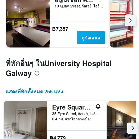
10 Quay Street, กัลเวย์, ไอร์แลนด์
฿7,357
ดูข้อเสนอ
ที่พักอื่นๆ ในUniversity Hospital
Galway
แสดงที่พักทั้งหมด 255 แห่ง
Eyre Square Townhouse
35 Eyre Street, กัลเวย์, ไอร์แลนด์
0.4 กม. จากใจกลางเมือง
฿4,779