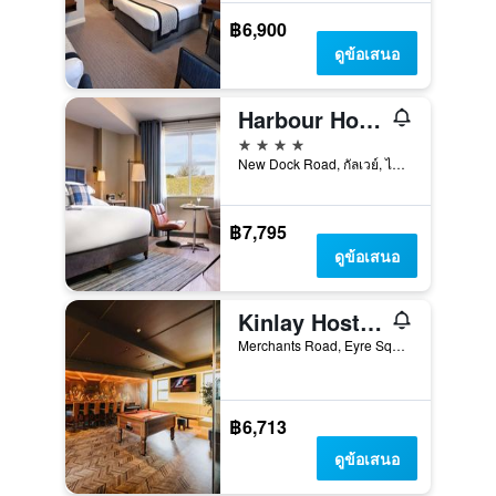
฿6,900
ดูข้อเสนอ
Harbour Hotel
4 ดาว
New Dock Road, กัลเวย์, ไอร์แลนด์
฿7,795
ดูข้อเสนอ
Kinlay Hostel Galway
Merchants Road, Eyre Square, กัลเวย์, ไอร์แลนด์
฿6,713
ดูข้อเสนอ