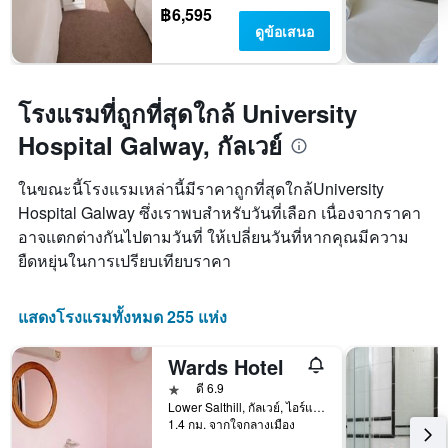
฿6,595
ดูข้อเสนอ
โรงแรมที่ถูกที่สุดใกล้ University
Hospital Galway, กัลเวย์
ในขณะนี้โรงแรมเหล่านี้มีราคาถูกที่สุดใกล้University
Hospital Galway ซึ่งเราพบสำหรับวันที่เลือก เนื่องจากราคา
อาจแตกต่างกันไปตามวันที่ ให้เปลี่ยนวันที่หากคุณมีความ
ยืดหยุ่นในการเปรียบเทียบราคา
แสดงโรงแรมทั้งหมด 255 แห่ง
Wards Hotel
1 ดาว
ดี 6.9
Lower Salthill, กัลเวย์, ไอร์แลนด์
1.4 กม. จากใจกลางเมือง